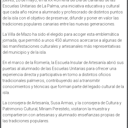
Escuelas Unitarias de La Palma, una iniciativa educativa y cultural
que cada año reúne a alumnado y profesorado de distintos puntos
de la isla con el objetivo de preservar, difundir y poner en valor las
tradiciones populares canarias entre las nuevas generaciones.
La Villa de Mazo ha sido el elegido para acoger esta emblemática
jornada, que permitió a unos 450 alumnos acercarse a algunas de
las manifestaciones culturales y artesanales más representativas
del municipio y de la isla.
En el marco de la Romería, la Escuela Insular de Artesanía abrió sus
puertas al alumnado de las Escuelas Unitarias para ofrecer una
experiencia directa y participativa en torno a distintos oficios
tradicionales palmeros, contribuyendo así a transmitir
conocimientos y técnicas que forman parte del legado cultural de la
isla.
La consejera de Artesanía, Susa Armas, y la consejera de Cultura y
Patrimonio Cultural, Miriam Perestelo, visitaron la muestra y
compartieron con artesanas y alumnado enseñanzas propias de
las tradiciones populares.