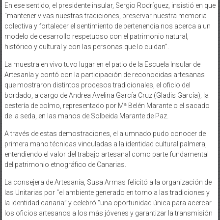
En ese sentido, el presidente insular, Sergio Rodríguez, insistió en que
“mantener vivas nuestras tradiciones, preservar nuestra memoria
colectiva y fortalecer el sentimiento de pertenencia nos acerca a un
modelo de desarrollo respetuoso con el patrimonio natural,
histórico y cultural y con las personas que lo cuidan”.
La muestra en vivo tuvo lugar en el patio de la Escuela Insular de
Artesanía y contó con la participación de reconocidas artesanas
que mostraron distintos procesos tradicionales, el oficio del
bordado, a cargo de Andrea Avelina García Cruz (Gladis García); la
cestería de colmo, representado por Mª Belén Marante o el sacado
de la seda, en las manos de Solbeida Marante de Paz.
A través de estas demostraciones, el alumnado pudo conocer de
primera mano técnicas vinculadas a la identidad cultural palmera,
entendiendo el valor del trabajo artesanal como parte fundamental
del patrimonio etnográfico de Canarias.
La consejera de Artesanía, Susa Armas felicitó a la organización de
las Unitarias por “el ambiente generado en torno a las tradiciones y
la identidad canaria” y celebró “una oportunidad única para acercar
los oficios artesanos a los más jóvenes y garantizar la transmisión