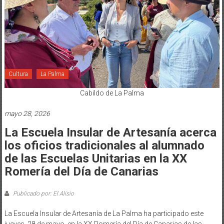
Cultura
La Palma
Cabildo de La Palma
mayo 28, 2026
La Escuela Insular de Artesanía acerca
los oficios tradicionales al alumnado
de las Escuelas Unitarias en la XX
Romería del Día de Canarias
Publicado por: El Alisio
La Escuela Insular de Artesanía de La Palma ha participado este
jueves, 28 de mayo, en la XX Romería del Día de Canarias de las