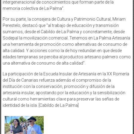
intergeneracional de conocimientos que forman parte de la
memoria colectiva de La Palma”.
Por su parte, la consejera de Cultura y Patrimonio Cultural, Miriam
Perestelo, destacó que “al trabajo de educación y transmisión
sumamos, desde el Cabildo de La Palma y concretamente, desde
Sodepal la movilización comercial. Tenemos en La Palma Artesanía
una herramienta de promoción como alternativas de consumo de
alta calidad. Y acciones como la de hoy redundan en que desde
edades tempranas se perciba al productos artesano palmero como
una alternativa de consumo de alta calidad”.
La participación de la Escuela Insular de Artesanía en la XX Romería
del Día de Canarias refuerza además el compromiso de la
institución con la conservación, promoción y difusión de la
artesanía insular, apostando por la educación y la sensibilización
cultural como herramientas clave para preservar las señas de
identidad de la isla. [Cabildo de La Palma]