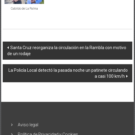
Cabildo de La Palma
Navegación
Santa Cruz reorganiza la circulación en la Rambla con motivo
de un rodaje
de
entradas
La Policía Local detectó la pasada noche un patinete circulando
a casi 100 km/h
Aviso legal
Política de Privacidad y Cookies