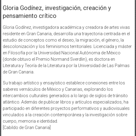
Gloria Godínez, investigación, creación y
pensamiento crítico
Gloria Godínez, investigadora académica y creadora de artes vivas
residente en Gran Canaria, desarrolla una trayectoria centrada en el
estudio de conceptos como el deseo, la migración, el género, la
descolonización y los feminismos territoriales. Licenciada y máster
en Filosofía por la Universidad Nacional Autónoma de México
(donde obtuvo el Premio Normand Sverdlin), es doctora en
Literatura y Teoría de la Literatura por la Universidad de Las Palmas
de Gran Canaria.
Su trabajo artístico y ensayístico establece conexiones entre los
saberes vernáculos de México y Canarias, explorando los
intercambios culturales generados a lo largo de siglos de tránsito
atlántico. Además de publicar libros y artículos especializados, ha
participado en diferentes proyectos performativos y audiovisuales
vinculados a la creación contemporánea y la investigación sobre
cuerpo, memoria e identidad.
[Cabildo de Gran Canaria]