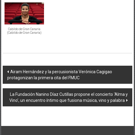
Cabildo de Gran Canaria
(Cabildo de Gran Canaria)
Navegación
Airam Hernández y la percusionista Verónica Cagigao
protagonizan la primera cita del FMUC
de
entradas
La Fundación Nanino Díaz Cutillas propone el concierto ‘Alma y
Vino’, un encuentro íntimo que fusiona música, vino y palabra