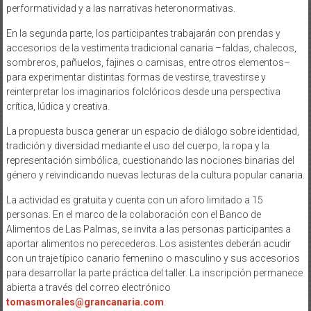
performatividad y a las narrativas heteronormativas.
En la segunda parte, los participantes trabajarán con prendas y
accesorios de la vestimenta tradicional canaria –faldas, chalecos,
sombreros, pañuelos, fajines o camisas, entre otros elementos–
para experimentar distintas formas de vestirse, travestirse y
reinterpretar los imaginarios folclóricos desde una perspectiva
crítica, lúdica y creativa.
La propuesta busca generar un espacio de diálogo sobre identidad,
tradición y diversidad mediante el uso del cuerpo, la ropa y la
representación simbólica, cuestionando las nociones binarias del
género y reivindicando nuevas lecturas de la cultura popular canaria.
La actividad es gratuita y cuenta con un aforo limitado a 15
personas. En el marco de la colaboración con el Banco de
Alimentos de Las Palmas, se invita a las personas participantes a
aportar alimentos no perecederos. Los asistentes deberán acudir
con un traje típico canario femenino o masculino y sus accesorios
para desarrollar la parte práctica del taller. La inscripción permanece
abierta a través del correo electrónico
tomasmorales@grancanaria.com
.