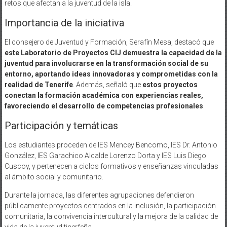
retos que afectan a la juventud de la isla.
Importancia de la iniciativa
El consejero de Juventud y Formación, Serafín Mesa, destacó que
este Laboratorio de Proyectos CIJ demuestra la capacidad de la
juventud para involucrarse en la transformación social de su
entorno, aportando ideas innovadoras y comprometidas con la
realidad de Tenerife
. Además, señaló que
estos proyectos
conectan la formación académica con experiencias reales,
favoreciendo el desarrollo de competencias profesionales
.
Participación y temáticas
Los estudiantes proceden de IES Mencey Bencomo, IES Dr. Antonio
González, IES Garachico Alcalde Lorenzo Dorta y IES Luis Diego
Cuscoy, y pertenecen a ciclos formativos y enseñanzas vinculadas
al ámbito social y comunitario.
Durante la jornada, las diferentes agrupaciones defendieron
públicamente proyectos centrados en la inclusión, la participación
comunitaria, la convivencia intercultural y la mejora de la calidad de
vida de la juventud tinerfeña.