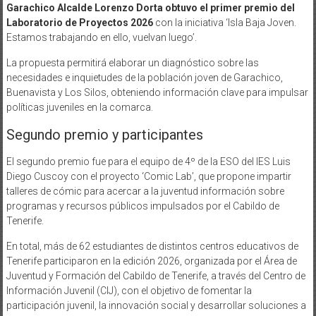
Garachico Alcalde Lorenzo Dorta obtuvo el primer premio del
Laboratorio de Proyectos 2026
con la iniciativa ‘Isla Baja Joven.
Estamos trabajando en ello, vuelvan luego’.
La propuesta permitirá elaborar un diagnóstico sobre las
necesidades e inquietudes de la población joven de Garachico,
Buenavista y Los Silos, obteniendo información clave para impulsar
políticas juveniles en la comarca.
Segundo premio y participantes
El segundo premio fue para el equipo de 4º de la ESO del IES Luis
Diego Cuscoy con el proyecto ‘Comic Lab’, que propone impartir
talleres de cómic para acercar a la juventud información sobre
programas y recursos públicos impulsados por el Cabildo de
Tenerife.
En total, más de 62 estudiantes de distintos centros educativos de
Tenerife participaron en la edición 2026, organizada por el Área de
Juventud y Formación del Cabildo de Tenerife, a través del Centro de
Información Juvenil (CIJ), con el objetivo de fomentar la
participación juvenil, la innovación social y desarrollar soluciones a