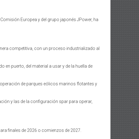
la Comisión Europea y del grupo japonés JPower, ha
era competitiva, con un proceso industrializado al
o en puerto, del material a usar y de la huella de
 operación de parques eólicos marinos flotantes y
ación y las de la configuración spar para operar,
 para finales de 2026 o comienzos de 2027.