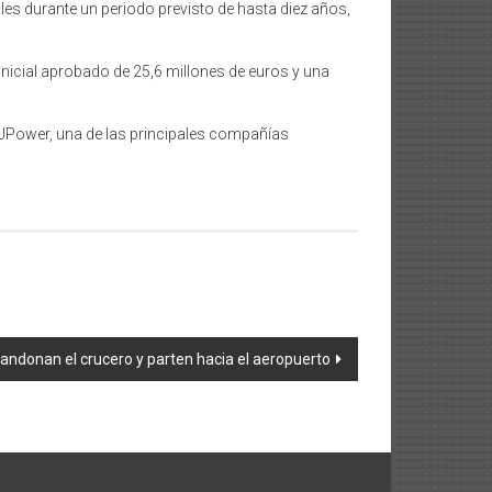
es durante un periodo previsto de hasta diez años,
nicial aprobado de 25,6 millones de euros y una
 JPower, una de las principales compañías
andonan el crucero y parten hacia el aeropuerto