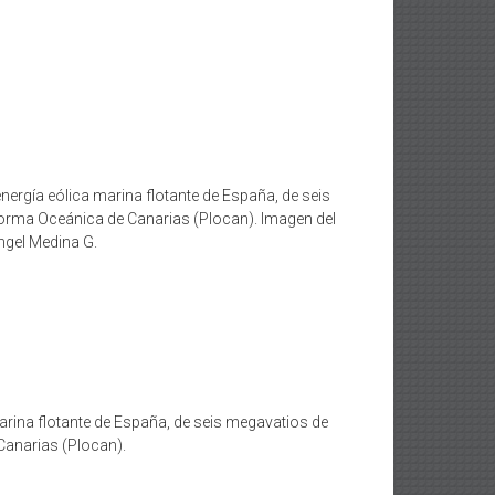
gía eólica marina flotante de España, de seis
forma Oceánica de Canarias (Plocan). Imagen del
ngel Medina G.
rina flotante de España, de seis megavatios de
Canarias (Plocan).