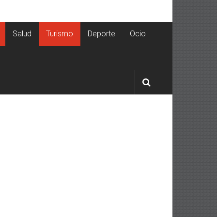
Salud
Turismo
Deporte
Ocio