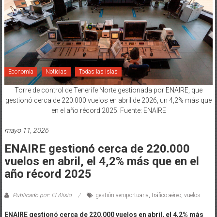
Economía
Noticias
Todas las islas
Torre de control de Tenerife Norte gestionada por ENAIRE, que
gestionó cerca de 220.000 vuelos en abril de 2026, un 4,2% más que
en el año récord 2025. Fuente: ENAIRE
mayo 11, 2026
ENAIRE gestionó cerca de 220.000
vuelos en abril, el 4,2% más que en el
año récord 2025
Publicado por: El Alisio
gestión aeroportuaria
,
tráfico aéreo
,
vuelos
ENAIRE gestionó cerca de 220.000 vuelos en abril, el 4,2% más