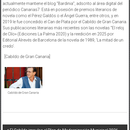
actualmente mantiene el blog “Bardinia”, adscrito al área digital del
periódico Canarias7. Está en posesión de premios literarios de
novela como el Pérez Galdós o el Ángel Guerra, entre otros, y en
2019 le fue concedido el Can de Plata por el Cabildo de Gran Canaria.
Sus publicaciones literarias más recientes son las novelas “El reloj
de Clío» (Ediciones La Palma 2020) y la reedición en 2025 por
Editorial Alrevés de Barcelona de la novela de 1989, ‘La mitad de un
credo’.
[Cabildo de Gran Canaria]
Cabildo de Gran Canaria
Navegación