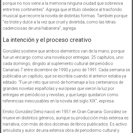
porque no nos viene a la memoria ninguna ciudad que sobreviva
entre tres continentes”. Agrega que el título obedece al trasfondo
musical que recorre la novela de distintas formas. También porque
“es triste y dulce a la vez que cruel y divertida, como las letras
cadenciosas de una habanera”, agrega.
La intención y el proceso creativo
González sostiene que ambos elementos van de la mano, porque
fue un encargo como una novela por entregas. 25 capítulos, uno
cada domingo, dirigido al suplemento cultural del periódico
Canarias 7 entre diciembre de 1990 y junio de 1991. Cada semana se
publicaba un capítulo, que se escribía cuando el anterior estaba ya
editado. “Fue un reto que sirvió de homenaje a los centenarios de
grandes novelas españolas y europeas que vieron la luz por
entregas en periódicos y revistas, y que luego quedaron como
referencias inexcusables en la novela del siglo XIX”, expresa.
Emilio González Déniz nació en 1951 en Gran Canaria. González se
mueve en distintos géneros, aunque su producción más extensa es
narrativa, con más de dos docenas de libros publicados. Es activo
articulista y autor de una extensa obra de periodismo cultural y