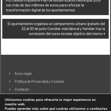
El Cabildo impulsa el Plan de Modernización Municipal 2026
con más de dos millones de euros para reforzar la
de
transformación digital de los ayuntamientos
entradas
El ayuntamiento organiza un campamento urbano gratuito del
22 al 30 de junio Conciliar vida laboral y familiar tras la
conclusión del curso escolar objetivo del mismo
Aviso legal
Política de Privacidad y Cookies
Contacto
Utilizamos cookies para ofrecerte la mejor experiencia en
nuestra web.
Puedes aprender más sobre qué cookies utilizamos o cambiarlas