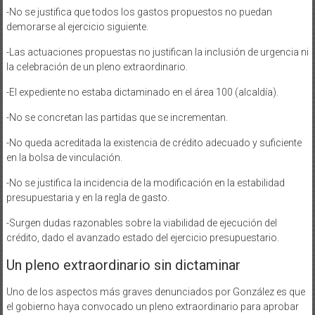
-No se justifica que todos los gastos propuestos no puedan
demorarse al ejercicio siguiente.
-Las actuaciones propuestas no justifican la inclusión de urgencia ni
la celebración de un pleno extraordinario.
-El expediente no estaba dictaminado en el área 100 (alcaldía).
-No se concretan las partidas que se incrementan.
-No queda acreditada la existencia de crédito adecuado y suficiente
en la bolsa de vinculación.
-No se justifica la incidencia de la modificación en la estabilidad
presupuestaria y en la regla de gasto.
-Surgen dudas razonables sobre la viabilidad de ejecución del
crédito, dado el avanzado estado del ejercicio presupuestario.
Un pleno extraordinario sin dictaminar
Uno de los aspectos más graves denunciados por González es que
el gobierno haya convocado un pleno extraordinario para aprobar