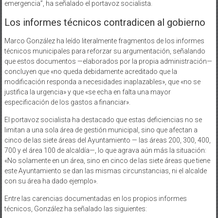
emergencia”, ha señalado el portavoz socialista.
Los informes técnicos contradicen al gobierno
Marco González ha leído literalmente fragmentos de los informes
técnicos municipales para reforzar su argumentación, señalando
que estos documentos —elaborados por la propia administración—
concluyen que «no queda debidamente acreditado que la
modificación responda a necesidades inaplazables», que «no se
justifica la urgencia» y que «se echa en falta una mayor
especificación de los gastos a financiar».
El portavoz socialista ha destacado que estas deficiencias no se
limitan a una sola área de gestión municipal, sino que afectan a
cinco de las siete áreas del Ayuntamiento — las áreas 200, 300, 400,
700 y el área 100 de alcaldía—, lo que agrava aún más la situación:
«No solamente en un área, sino en cinco de las siete áreas que tiene
este Ayuntamiento se dan las mismas circunstancias, ni el alcalde
con su área ha dado ejemplo».
Entre las carencias documentadas en los propios informes
técnicos, González ha señalado las siguientes: