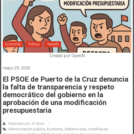
Economía
Política
Tenerife
Creado por OpenAI
mayo 29, 2026
El PSOE de Puerto de la Cruz denuncia
la falta de transparencia y respeto
democrático del gobierno en la
aprobación de una modificación
presupuestaria
Publicado por: El Alisio
Administración pública
,
Economía
,
Gobierno local
,
modificación