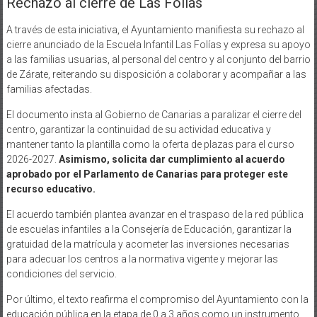
Rechazo al cierre de Las Folías
A través de esta iniciativa, el Ayuntamiento manifiesta su rechazo al
cierre anunciado de la Escuela Infantil Las Folías y expresa su apoyo
a las familias usuarias, al personal del centro y al conjunto del barrio
de Zárate, reiterando su disposición a colaborar y acompañar a las
familias afectadas.
El documento insta al Gobierno de Canarias a paralizar el cierre del
centro, garantizar la continuidad de su actividad educativa y
mantener tanto la plantilla como la oferta de plazas para el curso
2026-2027.
Asimismo, solicita dar cumplimiento al acuerdo
aprobado por el Parlamento de Canarias para proteger este
recurso educativo.
El acuerdo también plantea avanzar en el traspaso de la red pública
de escuelas infantiles a la Consejería de Educación, garantizar la
gratuidad de la matrícula y acometer las inversiones necesarias
para adecuar los centros a la normativa vigente y mejorar las
condiciones del servicio.
Por último, el texto reafirma el compromiso del Ayuntamiento con la
educación pública en la etapa de 0 a 3 años como un instrumento