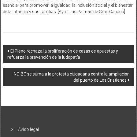
esencial para promover la igualdad, la inclusión social y el bienestar
de la infancia y sus familias. [Ayto. Las Palmas de Gran Canaria]
Navegación
El Pleno rechaza la proliferación de casas de apuestas y
refuerza la prevención de la ludopatía
de
entradas
NC-BC se suma a la protesta ciudadana contra la ampliación
del puerto de Los Cristianos
Aviso legal