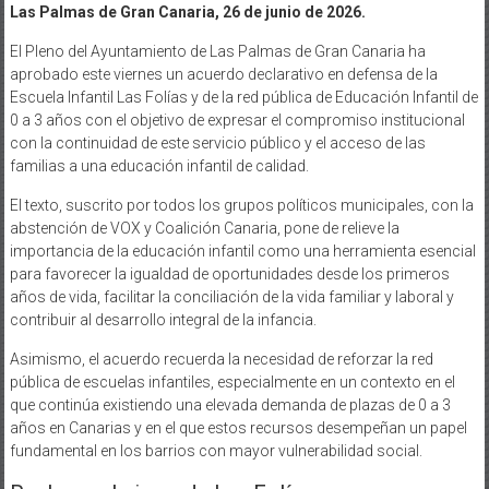
Las Palmas de Gran Canaria, 26 de junio de 2026.
El Pleno del Ayuntamiento de Las Palmas de Gran Canaria ha
aprobado este viernes un acuerdo declarativo en defensa de la
Escuela Infantil Las Folías y de la red pública de Educación Infantil de
0 a 3 años con el objetivo de expresar el compromiso institucional
con la continuidad de este servicio público y el acceso de las
familias a una educación infantil de calidad.
El texto, suscrito por todos los grupos políticos municipales, con la
abstención de VOX y Coalición Canaria, pone de relieve la
importancia de la educación infantil como una herramienta esencial
para favorecer la igualdad de oportunidades desde los primeros
años de vida, facilitar la conciliación de la vida familiar y laboral y
contribuir al desarrollo integral de la infancia.
Asimismo, el acuerdo recuerda la necesidad de reforzar la red
pública de escuelas infantiles, especialmente en un contexto en el
que continúa existiendo una elevada demanda de plazas de 0 a 3
años en Canarias y en el que estos recursos desempeñan un papel
fundamental en los barrios con mayor vulnerabilidad social.