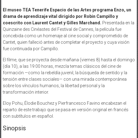
El museo TEA Tenerife Espacio de las Artes programa Enzo, un
drama de aprendizaje vital dirigido por Robin Campillo y
coescrito con Laurent Cantet y Gilles Marchand.
Presentada en la
Quinzaine des Cinéastes del Festival de Cannes, la película fue
concebida como un homenaje al cine social y comprometido de
Cantet, quien falleció antes de completar el proyecto y cuya visión
fue continuada por Campillo.
El filme, que se proyecta desde mañana (viernes 8) hasta el domingo
(día 10), a las 19:00 horas, mezcla temas clásicos del cine de
formación —como la rebeldía juvenil, la búsqueda de sentido y la
tensión entre clases sociales— con una mirada contemporánea
sobre los vínculos humanos, la libertad personal y la
transformación interior.
Eloy Pohu, Élodie Bouchez y Pierfrancesco Favino encabezan el
reparto de este trabajo que se pasa en versión original en francés
con subtítulos en español.
Sinopsis