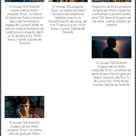
El museo TEA Tenerife
El museo TEA proyecta
Proyección de Enzo, el drama
Espacio de las Artes
‘Enzo’, un drama de Robin
dirigido por Robin Campillo
proyecta ‘Enzo’, un drama
Campillo que explora la
y homenaje a Laurent Cantet,
dirigido por Robin Campillo
rebeldía juvenil y la
en el TEA Tenerife Espacio de
que rinde homenaje al
transformación personal, del
las Artes. Fuente: Cabildo de
legado de Laurent Cantet, en
8 al 10 de julio a las 19:00
Tenerife
versión original francesa con
horas. Fuente: Cabildo de
subtítulos en español, del 8
Tenerife.
al 10 de abril a las 19:00
horas. Fuente: Cabildo de
Tenerife
El museo TEA Tenerife
Espacio de las Artes
proyecta ‘Enzo’, un drama de
aprendizaje vital dirigido por
Robin Campillo, del 8 al 10
de junio a las 19:00 horas.
Fuente: Cabildo de Tenerife
El museo TEA Tenerife
Espacio de las Artes
proyecta ‘Enzo’, un drama
vital dirigido por Robin