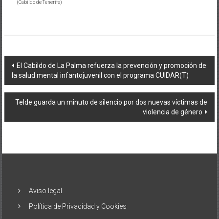
(Cabildo de Tenerife)
Navegación
El Cabildo de La Palma refuerza la prevención y promoción de
la salud mental infantojuvenil con el programa CUIDAR(T)
de
entradas
Telde guarda un minuto de silencio por dos nuevas víctimas de
violencia de género
Aviso legal
Política de Privacidad y Cookies