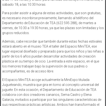
sábado 18, a las 10:30 horas.
Para poder asistir a alguna de estas actividades, que son gratuitas,
es necesario inscribirse previamente, llamando al teléfono del
Departamento de Educación de TEA (622 595 288), de martes a
viernes, de 10:30 a 19:30 horas, ya que las plazas son limitadas y los
grupos reducidos.
Además, cabe recordar que también durante estas fechas estivales
estará abierto en el museo TEA el taller del Espacio MiniTEA, ese
lugar especial diseñado y preparado para que los niños y las niñas a
partir de los 6 años puedan desarrollar actividades de creación
plástica en su tiempo de ocio. La entrada a este espacio, en el que
los menores trabajan bajo la supervisión de sus padres o
acompañantes, es de acceso libre.
El Espacio MiniTEA acoge actualmente la MiniExpo titulada
Jugueteando, muestra que gira en torno al concepto universal del
juguete. En esta ocasión, el Departamento de Educación de TEA
colabora con dos creadores canarios, Sema Castro y Elena
Galarza, invitados a participar por las singulares características de
sus respectivas prácticas artísticas. Ambos han transformado el