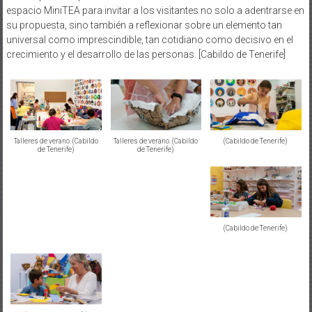
espacio MiniTEA para invitar a los visitantes no solo a adentrarse en
su propuesta, sino también a reflexionar sobre un elemento tan
universal como imprescindible, tan cotidiano como decisivo en el
crecimiento y el desarrollo de las personas. [Cabildo de Tenerife]
Talleres de verano. (Cabildo
Talleres de verano. (Cabildo
(Cabildo de Tenerife)
de Tenerife)
de Tenerife)
(Cabildo de Tenerife)