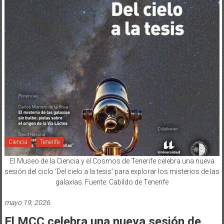
Ciencia
Tenerife
El Museo de la Ciencia y el Cosmos de Tenerife celebra una nueva
sesión del ciclo ‘Del cielo a la tesis’ para explorar los misterios de las
galaxias. Fuente: Cabildo de Tenerife
mayo 19, 2026
El MCC celebra una nueva sesión de