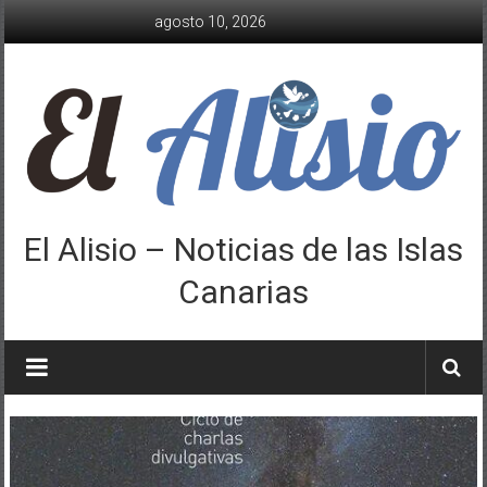
Saltar
agosto 10, 2026
al
contenido
El Alisio – Noticias de las Islas
Canarias