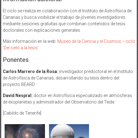
El ciclo se realiza en colaboración con el Instituto de Astrofísica de
Canarias y busca visibilizar el trabajo de jóvenes investigadores
mediante sesiones gratuitas que combinan contenidos de tesis
doctorales con explicaciones generales.
Más información en la web:
Museo de la Ciencia y el Cosmos – ciclo
‘Del cielo a la tesis’
Ponentes
Carlos Marrero de la Rosa:
investigador predoctoral en el Instituto
de Astrofísica de Canarias, desarrollando su tesis dentro del
proyecto BEARD.
David Nespral:
doctor en Astrofísica especializado en atmósferas
de exoplanetas y administrador del Observatorio del Teide.
[Cabildo de Tenerife]