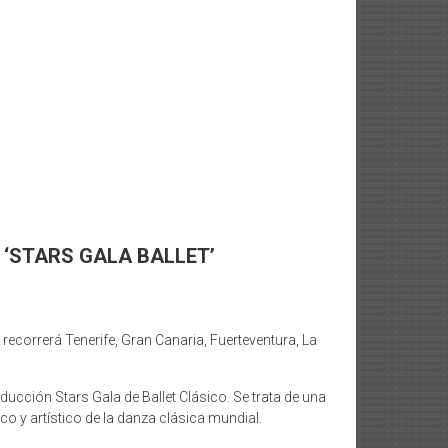
‘STARS GALA BALLET’
 recorrerá Tenerife, Gran Canaria, Fuerteventura, La
ucción Stars Gala de Ballet Clásico. Se trata de una
 y artístico de la danza clásica mundial.