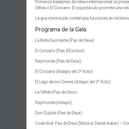
Primeros bailarines de relieve internacional se pres
Sílfide o El Corsario. El espectáculo promete una vel
La gira interinsular contempla funciones en recintos
Programa de la Gala:
La Bella Durmiente (Pas de Deux)
El Corsario (Pas d’Esclave)
Raymonda (Pas de Deux)
El Corsario (Adagio del 2º Acto)
El Lago de los Cisnes (Adagio del 2º Acto)
La Sílfide (Pas de Deux)
Raymonda (Adagio)
Don Quijote (Pas de Deux)
Coda final: Pas de Deux (Música: Daniel Auber) – Con