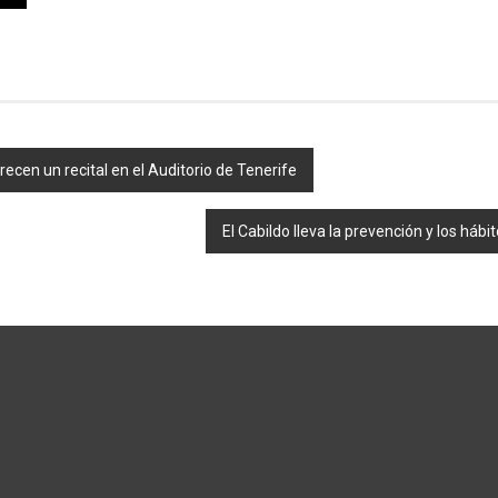
recen un recital en el Auditorio de Tenerife
El Cabildo lleva la prevención y los háb