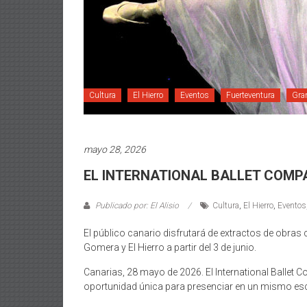
Cultura
El Hierro
Eventos
Fuerteventura
Gra
mayo 28, 2026
EL INTERNATIONAL BALLET COMP
Publicado por: El Alisio
Cultura
,
El Hierro
,
Eventos
El público canario disfrutará de extractos de obras c
Gomera y El Hierro a partir del 3 de junio.
Canarias, 28 mayo de 2026. El International Ballet 
oportunidad única para presenciar en un mismo esce