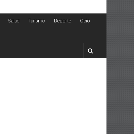
Salud
Turismo
Deporte
Ocio