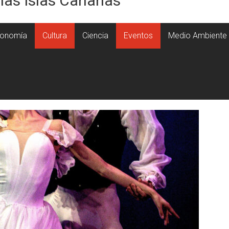
 las Islas Canarias
onomía
Cultura
Ciencia
Eventos
Medio Ambiente