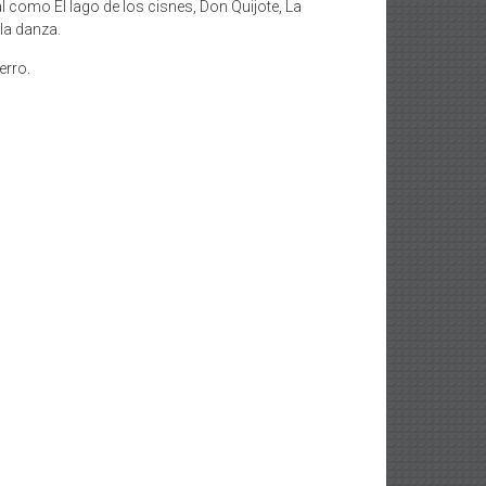
l como El lago de los cisnes, Don Quijote, La
 la danza.
erro.