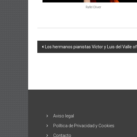
Rafel Oliver
Navegación
Los hermanos pianistas Víctor y Luis del Valle of
de
entradas
Aviso legal
Política de Privacidad y Cookies
Contacto