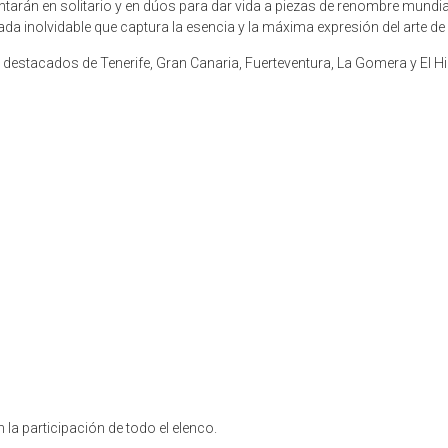
entarán en solitario y en dúos para dar vida a piezas de renombre mundia
ada inolvidable que captura la esencia y la máxima expresión del arte de
 destacados de Tenerife, Gran Canaria, Fuerteventura, La Gomera y El Hi
 la participación de todo el elenco.