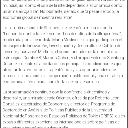
mundial, así como el uso de la interdependencia económica como
un arma arrojadiza”. No obstante, señaló que “a pesar de todo, la
economía global se muestra resiliente”.
Tras la intervención de Steinberg, se celebró la mesa redonda
“Luchando contra los elementos. Los desafíos de la ultraperiferia”,
moderada por la periodista Marta Modino, en la que participaron el
consejero de Innovación, Investigación y Desarrollo del Cabildo de
Tenerife, Juan José Martínez; el socio fundador de la consultora
estratégica Cumbre 8, Marcos Cohen; y el propio Federico Steinberg.
Durante el debate se abordaron los principales condicionantes que
afrontan los territorios ultraperiféricos y las oportunidades que
ofrecen la innovación, la cooperación institucional y una estrategia
económica diferenciada para fortalecer su desarrollo.
La programación continuó con la conferencia «Incentivos y
desarrollo, una mirada desde Oriente», ofrecida por Roberto León
González, catedrático de Economía y director del Programa de
Doctorado en Análisis de Políticas Públicas de la Universidad
Nacional de Posgrado de Estudios Políticos de Tokio (GRIPS), quien
expuso diferentes experiencias internacionales sobre políticas de
crecimiento económico y desarrollo.