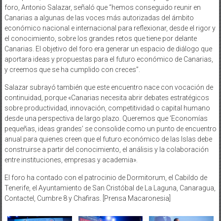
foro, Antonio Salazar, señaló que “hemos conseguido reunir en
Canarias a algunas de las voces más autorizadas del ámbito
económico nacional e internacional para reflexionar, desde el rigor y
el conocimiento, sobre los grandes retos que tiene por delante
Canarias. El objetivo del foro era generar un espacio de diálogo que
aportara ideas y propuestas para el futuro económico de Canarias,
y creemos que se ha cumplido con creces”.
Salazar subrayó también que este encuentro nace con vocación de
continuidad, porque «Canarias necesita abrir debates estratégicos
sobre productividad, innovación, competitividad o capital humano
desde una perspectiva de largo plazo. Queremos que ‘Economías
pequeñas, ideas grandes’ se consolide como un punto de encuentro
anual para quienes creen que el futuro económico de las Islas debe
construirse a partir del conocimiento, el análisis y la colaboración
entre instituciones, empresas y academia».
El foro ha contado con el patrocinio de Dormitorum, el Cabildo de
Tenerife, el Ayuntamiento de San Cristóbal de La Laguna, Canaragua,
Contactel, Cumbre 8 y Chafiras. [Prensa Macaronesia]