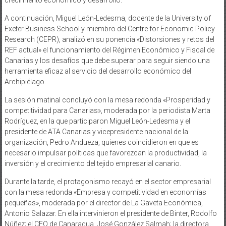
A continuación, Miguel León-Ledesma, docente de la University of
Exeter Business School y miembro del Centre for Economic Policy
Research (CEPR), analizó en su ponencia «Distorsiones y retos del
REF actual» el funcionamiento del Régimen Económico y Fiscal de
Canarias y los desafíos que debe superar para seguir siendo una
herramienta eficaz al servicio del desarrollo económico del
Archipiélago.
La sesión matinal concluyó con la mesa redonda «Prosperidad y
competitividad para Canarias», moderada por la periodista Marta
Rodríguez, en la que participaron Miguel León-Ledesma y el
presidente de ATA Canarias y vicepresidente nacional de la
organización, Pedro Andueza, quienes coincidieron en que es
necesario impulsar políticas que favorezcan la productividad, la
inversión y el crecimiento del tejido empresarial canario.
Durante la tarde, el protagonismo recayó en el sector empresarial
con la mesa redonda «Empresa y competitividad en economías
pequeñas», moderada por el director de La Gaveta Económica,
Antonio Salazar. En ella intervinieron el presidente de Binter, Rodolfo
Núñez; el CEO de Canaragua, José González Salmah; la directora