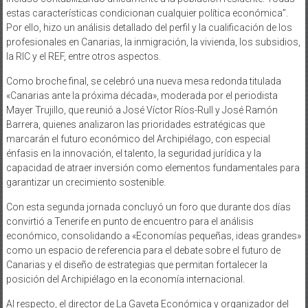
estas características condicionan cualquier política económica”.
Por ello, hizo un análisis detallado del perfil y la cualificación de los
profesionales en Canarias, la inmigración, la vivienda, los subsidios,
la RIC y el REF, entre otros aspectos.
Como broche final, se celebró una nueva mesa redonda titulada
«Canarias ante la próxima década», moderada por el periodista
Mayer Trujillo, que reunió a José Víctor Ríos-Rull y José Ramón
Barrera, quienes analizaron las prioridades estratégicas que
marcarán el futuro económico del Archipiélago, con especial
énfasis en la innovación, el talento, la seguridad jurídica y la
capacidad de atraer inversión como elementos fundamentales para
garantizar un crecimiento sostenible.
Con esta segunda jornada concluyó un foro que durante dos días
convirtió a Tenerife en punto de encuentro para el análisis
económico, consolidando a «Economías pequeñas, ideas grandes»
como un espacio de referencia para el debate sobre el futuro de
Canarias y el diseño de estrategias que permitan fortalecer la
posición del Archipiélago en la economía internacional.
Al respecto, el director de La Gaveta Económica y organizador del