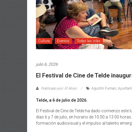
Cultura
Eventos
Todas las islas
julio 6, 2026
El Festival de Cine de Telde inaugu
Publicado por: El Alisio
Agustín Furnari
,
Ayuntami
Telde, a 6 de julio de 2026.
El Festival de Cine de Telde ha dado comienzo este 
días 6 y 7 de julio, en horario de 10.00 a 13.00 horas
formación audiovisual y el impulso al talento emerg