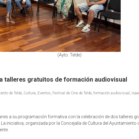
(Ayto. Telde)
ra talleres gratuitos de formación audiovisual
ento de Telde
,
Cultura
,
Eventos
,
Festival de Cine de Telde
,
formación audiovisual
,
Isaa
lunes a su programación formativa con la celebración de dos talleres gr
. La iniciativa, organizada por la Concejalía de Cultura del Ayuntamiento d
ente.