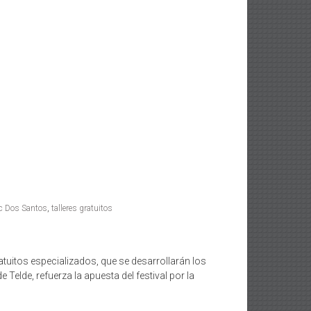
c Dos Santos
,
talleres gratuitos
atuitos especializados, que se desarrollarán los
e Telde, refuerza la apuesta del festival por la