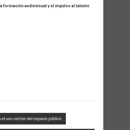
la formación audiovisual y el impulso al talento
on el uso común del espacio público