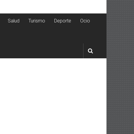
Salud
Turismo
Deporte
Ocio