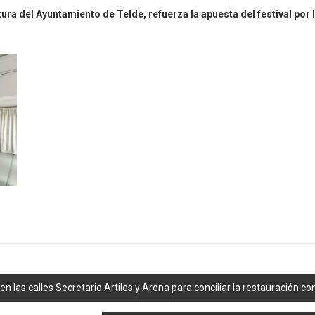
tura del Ayuntamiento de Telde, refuerza la apuesta del festival por 
n las calles Secretario Artiles y Arena para conciliar la restauración c