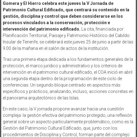
Gomera y El Hierro celebra este jueves la V Jornada de
Patrimonio Cultural Edificado, que centrará su contenido en la
gestión, disciplina y control que deben considerarse en los
procesos vinculados a la conservación, protección e
intervención del patrimonio edificado.
La cita, financiada por
Planificación Territorial, Paisaje y Patrimonio Histórico del Cabildo
Insular de Tenerife, se celebrará este jueves 25 de junio a partir de las
9.00 de la mañana en el salón de actos de la institución.
Tras una primera etapa dedicada a los fundamentos generales de la
protección, el marco jurídico y administrativo y los criterios de
intervención en el patrimonio cultural edificado, el COA inició en abril
una segunda etapa dentro de la programación de este ciclo de
conferencias. Un segundo bloque centrado en aspectos más
específicos y prácticos, analizando, incluso, acciones concretas en
el panorama arquitectónico de las Islas.
En este caso, la V jornada propone avanzar hacia una cuestión
compleja: la gestión efectiva del patrimonio protegido, una reflexión
general sobre un aspecto particularmente problemático, como es la
Gestión del Patrimonio Cultural Edificado, que, junto con los
procedimientos de Disciplina y Control, forman parte del complejo