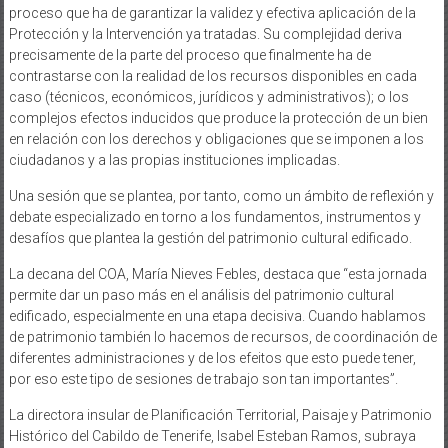
proceso que ha de garantizar la validez y efectiva aplicación de la
Protección y la Intervención ya tratadas. Su complejidad deriva
precisamente de la parte del proceso que finalmente ha de
contrastarse con la realidad de los recursos disponibles en cada
caso (técnicos, económicos, jurídicos y administrativos); o los
complejos efectos inducidos que produce la protección de un bien
en relación con los derechos y obligaciones que se imponen a los
ciudadanos y a las propias instituciones implicadas.
Una sesión que se plantea, por tanto, como un ámbito de reflexión y
debate especializado en torno a los fundamentos, instrumentos y
desafíos que plantea la gestión del patrimonio cultural edificado.
La decana del COA, María Nieves Febles, destaca que “esta jornada
permite dar un paso más en el análisis del patrimonio cultural
edificado, especialmente en una etapa decisiva. Cuando hablamos
de patrimonio también lo hacemos de recursos, de coordinación de
diferentes administraciones y de los efeitos que esto puede tener,
por eso este tipo de sesiones de trabajo son tan importantes”.
La directora insular de Planificación Territorial, Paisaje y Patrimonio
Histórico del Cabildo de Tenerife, Isabel Esteban Ramos, subraya