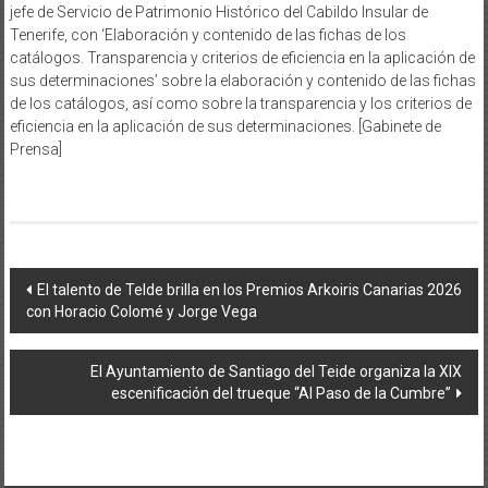
jefe de Servicio de Patrimonio Histórico del Cabildo Insular de
Tenerife, con ‘Elaboración y contenido de las fichas de los
catálogos. Transparencia y criterios de eficiencia en la aplicación de
sus determinaciones’ sobre la elaboración y contenido de las fichas
de los catálogos, así como sobre la transparencia y los criterios de
eficiencia en la aplicación de sus determinaciones. [Gabinete de
Prensa]
Navegación
El talento de Telde brilla en los Premios Arkoiris Canarias 2026
con Horacio Colomé y Jorge Vega
de
entradas
El Ayuntamiento de Santiago del Teide organiza la XIX
escenificación del trueque “Al Paso de la Cumbre”