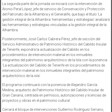
La segunda parte de la jornada se iniciará con la intervención de
Atonio Peral López, jefe de servicio de Conservación y Protección
del Patronato de la Alhambra y el Generalife, que bajo el título ‘La
gestión integral de la Alhambra: herramientas y estrategias’ analizará
las herramientas y estrategias vinculadas a la gestión integral de la
Alhambra.
Posteriormente, José Carlos Cabrera Pérez, jefe de sección del
Servicio Administrativo de Patrimonio Histórico del Cabildo Insular
de Tenerife, expondrá la actualización del Cabildo en los
procedimientos de intervención material en los inmuebles
integrantes del patrimonio arquitectónico de la Isla con la ponencia
‘La actualización del Cabildo de Tenerife en los procedimientos de
intervención material en los inmuebles integrantes del patrimonio
arquitectónico de la isla’.
El programa continuará con la ponencia de Alejandro García
Medina, arquitecto de Patrimonio Histórico del Cabildo Insular de
Gran Canaria, centrada en permisos, autorizaciones y licencias de
proyectos y obras en el patrimonio cultural.
Cerrará el bloque de intervenciones Guillermo Rodríguez Serrano,