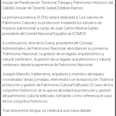
insular de Planificación Territorial, Paisaje y Patrimonio Histórico del
Cabildo Insular de Tenerife, Isabel Esteban Ramos.
La primera ponencia (9.25h) estará dedicada a ‘Los valores en
Patrimonio Cultural y su protección mediante los estudios de
impacto patrimonial’ a cargo de Juan Carlos Molina Gaitán,
presidente del Comité Nacional Español de ICOMOS.
A continuación, Ana de la Cueva, presidenta del Consejo
Administrativo de Patrimonio Nacional, abordará en su ponencia
‘Patrimonio Nacional. La gestión de un legado arquitectónico y
natural centenario’, la gestión de un legado arquitectónico y natural
centenario desde la experiencia de Patrimonio Nacional.
Joaquín Manoño Valderrama, arquitecto y miembro del equipo
coordinador de las jornadas, intervendrá con la exposición ‘Sobre la
protección y gestión de Patrimonio Cultural Edificado. El caso de los
conjuntos históricos’ en la que se abordará la protección y gestión
del patrimonio cultural edificado, tomando como referencia el caso
de los conjuntos históricos.
Tras este primer bloque, se celebrará una mesa debate.