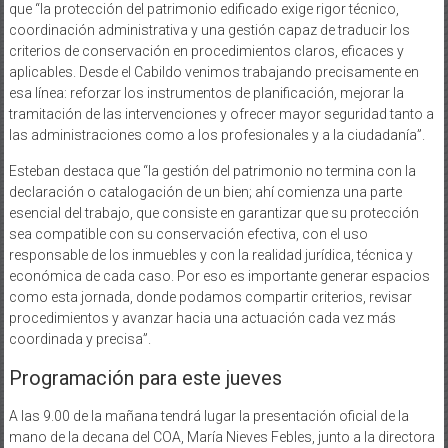
que “la protección del patrimonio edificado exige rigor técnico,
coordinación administrativa y una gestión capaz de traducir los
criterios de conservación en procedimientos claros, eficaces y
aplicables. Desde el Cabildo venimos trabajando precisamente en
esa línea: reforzar los instrumentos de planificación, mejorar la
tramitación de las intervenciones y ofrecer mayor seguridad tanto a
las administraciones como a los profesionales y a la ciudadanía”.
Esteban destaca que “la gestión del patrimonio no termina con la
declaración o catalogación de un bien; ahí comienza una parte
esencial del trabajo, que consiste en garantizar que su protección
sea compatible con su conservación efectiva, con el uso
responsable de los inmuebles y con la realidad jurídica, técnica y
económica de cada caso. Por eso es importante generar espacios
como esta jornada, donde podamos compartir criterios, revisar
procedimientos y avanzar hacia una actuación cada vez más
coordinada y precisa”.
Programación para este jueves
A las 9.00 de la mañana tendrá lugar la presentación oficial de la
mano de la decana del COA, María Nieves Febles, junto a la directora