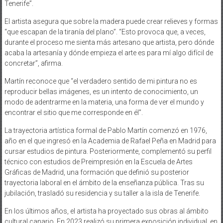
Tenerife”.
El artista asegura que sobre la madera puede crear relieves y formas
“que escapan de la tiranía del plano”. “Esto provoca que, a veces,
durante el proceso me sienta más artesano que artista, pero dónde
acaba la artesanía y dónde empieza el arte es para mí algo difícil de
concretar”, afirma.
Martín reconoce que “el verdadero sentido de mi pintura no es
reproducir bellas imágenes, es un intento de conocimiento, un
modo de adentrarme en la materia, una forma de ver el mundo y
encontrar el sitio que me corresponde en él”.
La trayectoria artística formal de Pablo Martín comenzó en 1976,
año en el que ingresó en la Academia de Rafael Peña en Madrid para
cursar estudios de pintura. Posteriormente, complementó su perfil
técnico con estudios de Preimpresión en la Escuela de Artes
Gráficas de Madrid, una formación que definió su posterior
trayectoria laboral en el ámbito de la enseñanza pública. Tras su
jubilación, trasladó su residencia y su taller a la isla de Tenerife.
En los últimos años, el artista ha proyectado sus obras al ámbito
cultural canario. En 2023 realizó su primera exposición individual, en