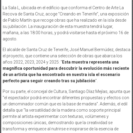
La Sala L, ubicada en el edificio que conforma el Centro de Arte La
Recova de Santa Cruz, acoge “Creando en Tenerife”, una exposición
de Pablo Martín que recoge obras que ha realizado en la isla desde
su jubilación. La inauguración de esta muestra tendrá lugar,
mañana, a las 18:00 horas, y podrá visitarse hasta el próximo 16 de
agosto.
El alcalde de Santa Cruz de Tenerife, José Manuel Bermúdez, destaca
el proyecto, que contiene una selección de obras que abarca los
años 2022, 2023, 2024 y 2025: “
Esta muestra representa una
magnífica oportunidad para descubrir la evolución más reciente
de un artista que ha encontrado en nuestra isla el escenario
perfecto para seguir creando tras su jubilación
”.
Por su parte, el concejal de Cultura, Santiago Díaz Mejías, apunta que
“el espectador podrá encontrar diferentes propuestas y efectos con
un denominador común que es la base de madera”. Además, el edil
detalla que “la versatilidad de la madera como soporte principal
permite al artista experimentar con texturas, volúmenes y
composiciones únicas, demostrando que la creatividad se
transforma y enriquece al nutrirse e inspirarse de la esencia de