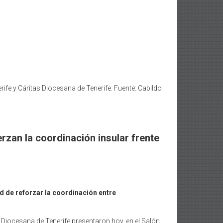
ife y Cáritas Diocesana de Tenerife. Fuente: Cabildo
erzan la coordinación insular frente
d de reforzar la coordinación entre
as Diocesana de Tenerife presentaron hoy, en el Salón