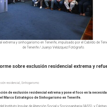
l extrema y sinhogarismo en Tenerife, impulsado por el Cabildo de Tener
de Tenerife / Juanjo Velázquez Fotógrafo.
nforme sobre exclusión residencial extrema y refu
sión residencial
,
Sinhogarismo
ación de exclusión residencial extrema y pone el foco en la necesida
del Marco Estratégico de Sinhogarismo en Tenerife.
del Instituto Insular de Atención Social y Sociosanitaria (IASS), y Cárit