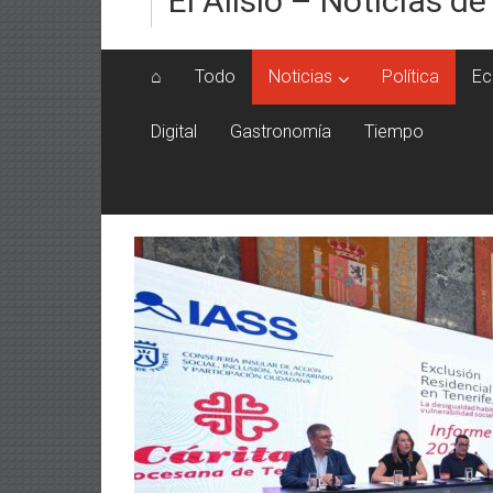
El Alisio – Noticias de
⌂
Todo
Noticias
Política
Ec
Digital
Gastronomía
Tiempo