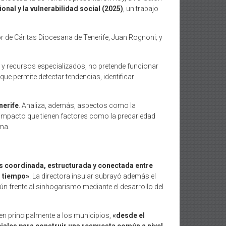
onal y la vulnerabilidad social (2025)
, un trabajo
tor de Cáritas Diocesana de Tenerife, Juan Rognoni; y
es y recursos especializados, no pretende funcionar
e permite detectar tendencias, identificar
nerife
. Analiza, además, aspectos como la
 el impacto que tienen factores como la precariedad
ma.
 coordinada, estructurada y conectada entre
l tiempo»
. La directora insular subrayó además el
ún frente al sinhogarismo mediante el desarrollo del
en principalmente a los municipios,
«desde el