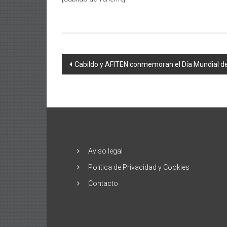
Navegación
Cabildo y AFITEN conmemoran el Día Mundial de 
de
entradas
Aviso legal
Política de Privacidad y Cookies
Contacto