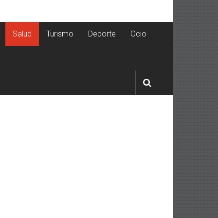
Salud
Turismo
Deporte
Ocio