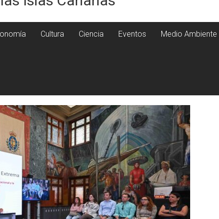
 las Islas Canarias
onomía
Cultura
Ciencia
Eventos
Medio Ambiente