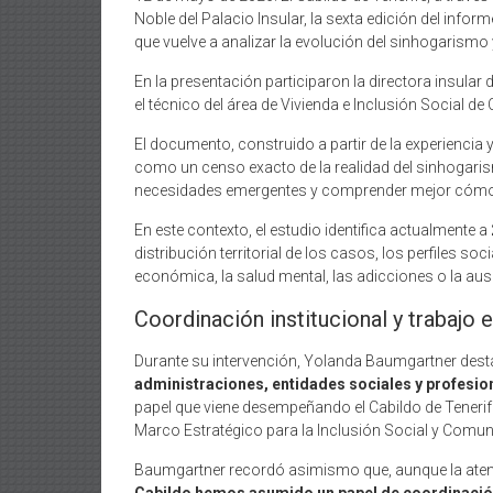
Noble del Palacio Insular, la sexta edición del infor
que vuelve a analizar la evolución del sinhogarismo y
En la presentación participaron la directora insular
el técnico del área de Vivienda e Inclusión Social de
El documento, construido a partir de la experiencia 
como un censo exacto de la realidad del sinhogarism
necesidades emergentes y comprender mejor cómo e
En este contexto, el estudio identifica actualmente a
distribución territorial de los casos, los perfiles s
económica, la salud mental, las adicciones o la au
Coordinación institucional y trabajo 
Durante su intervención, Yolanda Baumgartner dest
administraciones, entidades sociales y profesio
papel que viene desempeñando el Cabildo de Tenerife
Marco Estratégico para la Inclusión Social y Comun
Baumgartner recordó asimismo que, aunque la atenci