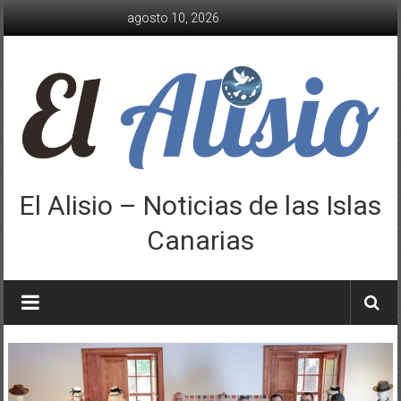
Saltar
agosto 10, 2026
al
contenido
El Alisio – Noticias de las Islas
Canarias