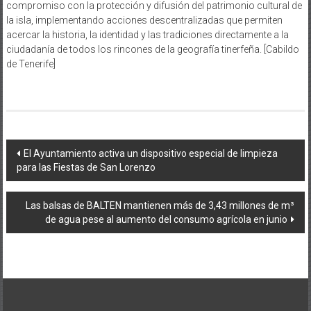
compromiso con la protección y difusión del patrimonio cultural de
la isla, implementando acciones descentralizadas que permiten
acercar la historia, la identidad y las tradiciones directamente a la
ciudadanía de todos los rincones de la geografía tinerfeña. [Cabildo
de Tenerife]
Navegación
El Ayuntamiento activa un dispositivo especial de limpieza
para las Fiestas de San Lorenzo
de
entradas
Las balsas de BALTEN mantienen más de 3,43 millones de m³
de agua pese al aumento del consumo agrícola en junio