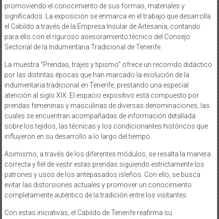
promoviendo el conocimiento de sus formas, materiales y
significados. La exposición se enmarca en el trabajo que desarrolla
el Cabildo a través de la Empresa Insular de Artesanía, contando
para ello con el riguroso asesoramiento técnico del Consejo
Sectorial de la Indumentaria Tradicional de Tenerife.
La muestra “Prendas, trajes y tipismo” ofrece un recorrido didáctico
por las distintas épocas que han marcado la evolución de la
indumentaria tradicional en Tenerife, prestando una especial
atención al siglo XIX. El espacio expositivo está compuesto por
prendas femeninas y masculinas de diversas denominaciones, las
cuales se encuentran acompañadas de información detallada
sobre los tejidos, las técnicas y los condicionantes históricos que
influyeron en su desarrollo a lo largo del tiempo.
Asimismo, a través de los diferentes módulos, se resalta la manera
correcta y fiel de vestir estas prendas siguiendo estrictamente los
patrones y usos de los antepasados isleños. Con ello, se busca
evitar las distorsiones actuales y promover un conocimiento
completamente auténtico de la tradición entre los visitantes.
Con estas iniciativas, el Cabildo de Tenerife reafirma su