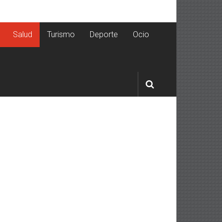
Salud
Turismo
Deporte
Ocio