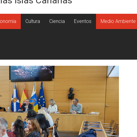
 las Islas Canarias
onomía
Cultura
Ciencia
Eventos
Medio Ambiente