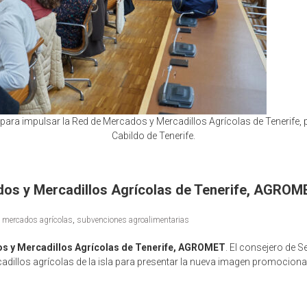
 para impulsar la Red de Mercados y Mercadillos Agrícolas de Tenerife,
Cabildo de Tenerife.
ados y Mercadillos Agrícolas de Tenerife, AGROM
,
mercados agrícolas
,
subvenciones agroalimentarias
dos y Mercadillos Agrícolas de Tenerife, AGROMET
. El consejero de S
illos agrícolas de la isla para presentar la nueva imagen promocional d