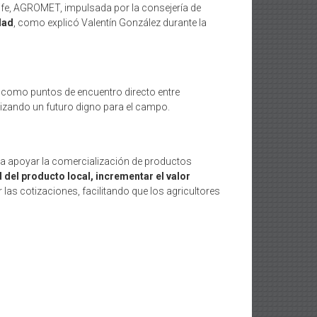
ife, AGROMET, impulsada por la consejería de
dad
, como explicó Valentín González durante la
os como puntos de encuentro directo entre
ntizando un futuro digno para el campo.
ra apoyar la comercialización de productos
 del producto local, incrementar el valor
 las cotizaciones, facilitando que los agricultores