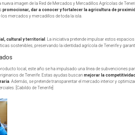
la nueva imagen de la Red de Mercados y Mercadillos Agrícolas de Tener
es
promocionar, dar a conocer y fortalecer la agricultura de proximi
los mercados y mercadillos de toda la isla.
, cultural y territorial
. La iniciativa pretende impulsar estos espaci
ticas sostenibles, preservando la identidad agrícola de Tenerife y gara
cados
producto local, este año se ha impulsado una línea de subvenciones pa
originarios de Tenerife. Estas ayudas buscan
mejorar la competitividad
raria
. Además, se pretende transparentar el mercado interior y optimizar
iales. [Cabildo de Tenerife]