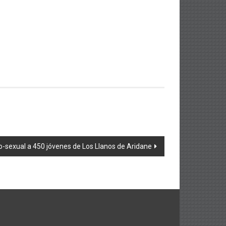
o-sexual a 450 jóvenes de Los Llanos de Aridane