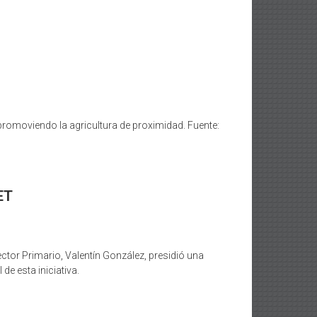
 promoviendo la agricultura de proximidad. Fuente:
ET
ector Primario, Valentín González, presidió una
e esta iniciativa.