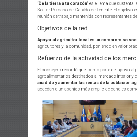
‘De la tierra a tu corazón’
es el lema que sustenta 
Sector Primario del Cabildo de Tenerife. El objetivo 
reunión de trabajo mantenida con representantes de 
Objetivos de la red
Apoyar al agricultor local es un compromiso social
agricultores y la comunidad, poniendo en valor prác
Refuerzo de la actividad de los mer
El consejero recordó que, como parte del apoyo al 
agroalimentarios destinados al mercado interior y 
añadido y aumentar las rentas de la población ag
accedan a un abanico más amplio de canales comerc