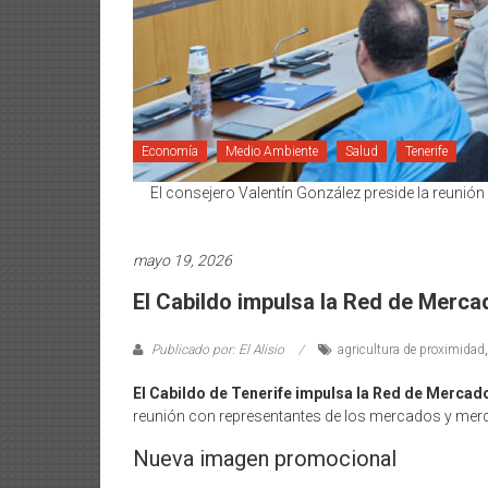
Economía
Medio Ambiente
Salud
Tenerife
El consejero Valentín González preside la reunión
mayo 19, 2026
El Cabildo impulsa la Red de Merc
Publicado por: El Alisio
agricultura de proximidad
El Cabildo de Tenerife impulsa la Red de Merca
reunión con representantes de los mercados y mercad
Nueva imagen promocional