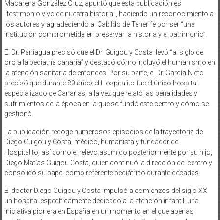
Macarena González Cruz, apuntó que esta publicación es
“testimonio vivo de nuestra historia”, haciendo un reconocimiento a
los autores y agradeciendo al Cabildo de Tenerife por ser “una
institución comprometida en preservar la historia y el patrimonio”.
El Dr. Paniagua precisó que el Dr. Guigou y Costa llevó “al siglo de
oro a la pediatría canaria” y destacó cómo incluyó el humanismo en
la atención sanitaria de entonces. Por su parte, el Dr. García Nieto
precisó que durante 80 años el Hospitalito fue el único hospital
especializado de Canarias, a la vez que relató las penalidades y
sufrimientos de la época en la que se fundó este centro y cómo se
gestionó.
La publicación recoge numerosos episodios de la trayectoria de
Diego Guigou y Costa, médico, humanista y fundador del
Hospitalito, así como el relevo asumido posteriormente por su hijo,
Diego Matías Guigou Costa, quien continuó la dirección del centro y
consolidó su papel como referente pediátrico durante décadas.
El doctor Diego Guigou y Costa impulsó a comienzos del siglo XX
un hospital específicamente dedicado a la atención infantil, una
iniciativa pionera en España en un momento en el que apenas