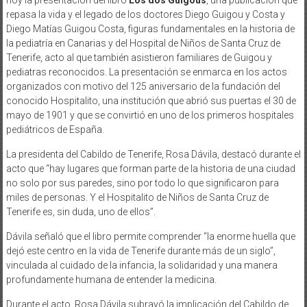
repasa la vida y el legado de los doctores Diego Guigou y Costa y
Diego Matías Guigou Costa, figuras fundamentales en la historia de
la pediatría en Canarias y del Hospital de Niños de Santa Cruz de
Tenerife, acto al que también asistieron familiares de Guigou y
pediatras reconocidos. La presentación se enmarca en los actos
organizados con motivo del 125 aniversario de la fundación del
conocido Hospitalito, una institución que abrió sus puertas el 30 de
mayo de 1901 y que se convirtió en uno de los primeros hospitales
pediátricos de España.
La presidenta del Cabildo de Tenerife, Rosa Dávila, destacó durante el
acto que “hay lugares que forman parte de la historia de una ciudad
no solo por sus paredes, sino por todo lo que significaron para
miles de personas. Y el Hospitalito de Niños de Santa Cruz de
Tenerife es, sin duda, uno de ellos”.
Dávila señaló que el libro permite comprender “la enorme huella que
dejó este centro en la vida de Tenerife durante más de un siglo”,
vinculada al cuidado de la infancia, la solidaridad y una manera
profundamente humana de entender la medicina.
Durante el acto, Rosa Dávila subrayó la implicación del Cabildo de