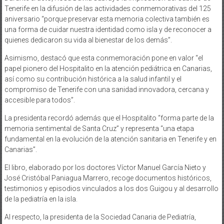
Tenerife en la difusión de las actividades conmemorativas del 125
aniversario “porque preservar esta memoria colectiva también es
una forma de cuidar nuestra identidad como isla y de reconocer a
quienes dedicaron su vida al bienestar de los demás”.
Asimismo, destacó que esta conmemoración pone en valor “el
papel pionero del Hospitalito en la atención pediátrica en Canarias,
así como su contribución histórica a la salud infantil y el
compromiso de Tenerife con una sanidad innovadora, cercana y
accesible para todos”.
La presidenta recordó además que el Hospitalito “forma parte de la
memoria sentimental de Santa Cruz” y representa “una etapa
fundamental en la evolución de la atención sanitaria en Tenerife y en
Canarias”.
El libro, elaborado por los doctores Víctor Manuel García Nieto y
José Cristóbal Paniagua Marrero, recoge documentos históricos,
testimonios y episodios vinculados a los dos Guigou y al desarrollo
de la pediatría en la isla.
Al respecto, la presidenta de la Sociedad Canaria de Pediatría,