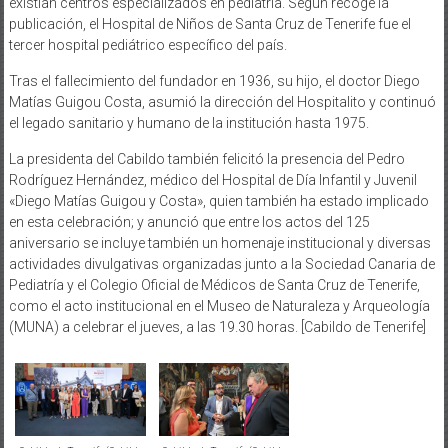
existían centros especializados en pediatría. Según recoge la
publicación, el Hospital de Niños de Santa Cruz de Tenerife fue el
tercer hospital pediátrico específico del país.
Tras el fallecimiento del fundador en 1936, su hijo, el doctor Diego
Matías Guigou Costa, asumió la dirección del Hospitalito y continuó
el legado sanitario y humano de la institución hasta 1975.
La presidenta del Cabildo también felicitó la presencia del Pedro
Rodríguez Hernández, médico del Hospital de Día Infantil y Juvenil
«Diego Matías Guigou y Costa», quien también ha estado implicado
en esta celebración; y anunció que entre los actos del 125
aniversario se incluye también un homenaje institucional y diversas
actividades divulgativas organizadas junto a la Sociedad Canaria de
Pediatría y el Colegio Oficial de Médicos de Santa Cruz de Tenerife,
como el acto institucional en el Museo de Naturaleza y Arqueología
(MUNA) a celebrar el jueves, a las 19.30 horas. [Cabildo de Tenerife]