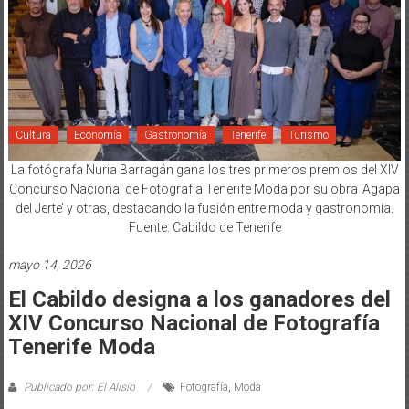
Cultura
Economía
Gastronomía
Tenerife
Turismo
La fotógrafa Nuria Barragán gana los tres primeros premios del XIV
Concurso Nacional de Fotografía Tenerife Moda por su obra ‘Agapa
del Jerte’ y otras, destacando la fusión entre moda y gastronomía.
Fuente: Cabildo de Tenerife
mayo 14, 2026
El Cabildo designa a los ganadores del
XIV Concurso Nacional de Fotografía
Tenerife Moda
Publicado por: El Alisio
Fotografía
,
Moda