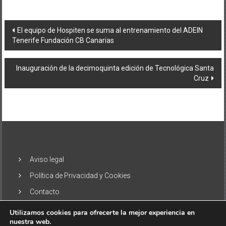
Navegación
El equipo de Hospiten se suma al entrenamiento del ADEIN
Tenerife Fundación CB Canarias
de
entradas
Inauguración de la decimoquinta edición de Tecnológica Santa
Cruz
Aviso legal
Política de Privacidad y Cookies
Contacto
Utilizamos cookies para ofrecerte la mejor experiencia en
nuestra web.