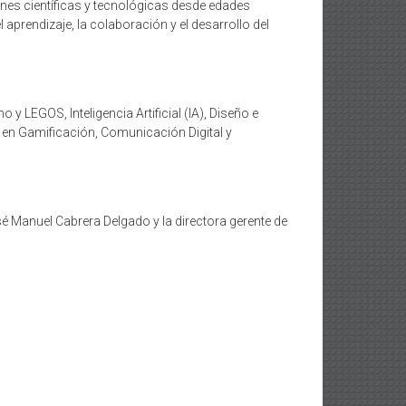
nes científicas y tecnológicas desde edades
aprendizaje, la colaboración y el desarrollo del
LEGOS, Inteligencia Artificial (IA), Diseño e
a en Gamificación, Comunicación Digital y
é Manuel Cabrera Delgado y la directora gerente de