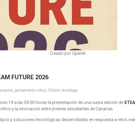
Creado por OpenAI
STEAM FUTURE 2026
novación
,
pensamiento crítico
,
STEAM
,
tecnología
eves 14 a las 09:00 horas la presentación de una nueva edición de
STEA
crítico y la innovación entre jóvenes estudiantes de Canarias.
otipos y soluciones tecnológicas desarrolladas en respuesta a retos rea