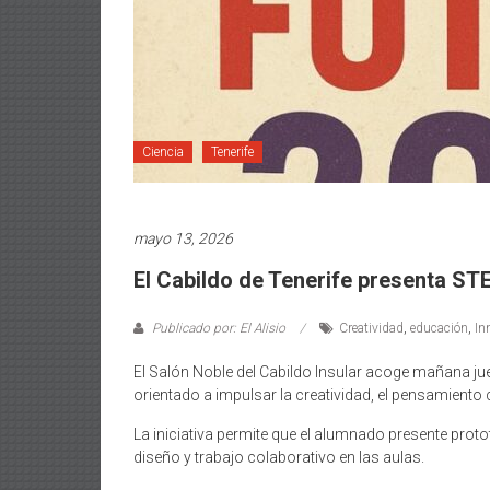
Ciencia
Tenerife
mayo 13, 2026
El Cabildo de Tenerife presenta 
Publicado por: El Alisio
Creatividad
,
educación
,
In
El Salón Noble del Cabildo Insular acoge mañana ju
orientado a impulsar la creatividad, el pensamiento 
La iniciativa permite que el alumnado presente prot
diseño y trabajo colaborativo en las aulas.