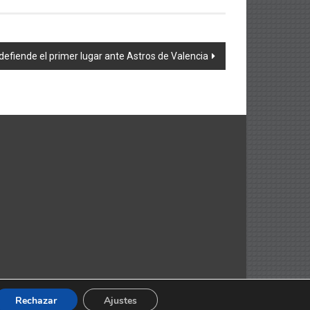
 defiende el primer lugar ante Astros de Valencia
Rechazar
Ajustes
ThemeGrill. Funciona gracias a
WordPress
.