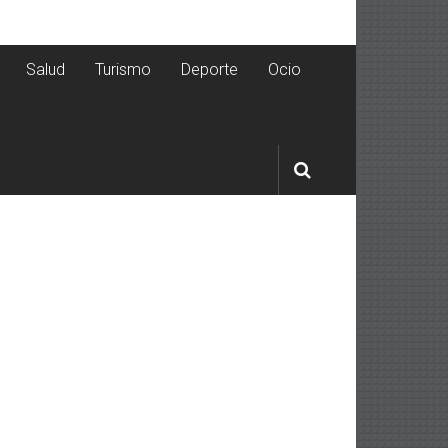
Salud
Turismo
Deporte
Ocio