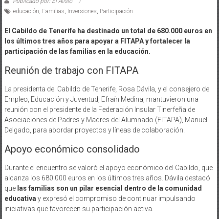
Publicado por: El Alisio
educación
,
Familias
,
Inversiones
,
Participación
El Cabildo de Tenerife ha destinado un total de 680.000 euros en
los últimos tres años para apoyar a FITAPA y fortalecer la
participación de las familias en la educación.
Reunión de trabajo con FITAPA
La presidenta del Cabildo de Tenerife, Rosa Dávila, y el consejero de
Empleo, Educación y Juventud, Efraín Medina, mantuvieron una
reunión con el presidente de la Federación Insular Tinerfeña de
Asociaciones de Padres y Madres del Alumnado (FITAPA), Manuel
Delgado, para abordar proyectos y líneas de colaboración.
Apoyo económico consolidado
Durante el encuentro se valoró el apoyo económico del Cabildo, que
alcanza los 680.000 euros en los últimos tres años. Dávila destacó
que
las familias son un pilar esencial dentro de la comunidad
educativa
y expresó el compromiso de continuar impulsando
iniciativas que favorecen su participación activa.