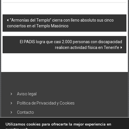
Navegación
“Armonías del Templo” cierra con lleno absoluto sus cinco
conciertos en el Templo Masónico
de
entradas
El PADIS logra que casi 2.000 personas con discapacidad
realicen actividad física en Tenerife
Aviso legal
Política de Privacidad y Cookies
Contacto
Utilizamos cookies para ofrecerte la mejor experiencia en