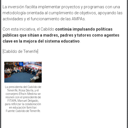
La inversión facilita implementar proyectos y programas con una
metodología orientada al cumplimiento de objetivos, apoyando las
actividades y el funcionamiento de las AMPAs.
Con esta iniciativa, el Cabildo
continúa impulsando políticas
públicas que sitúan a madres, padres y tutores como agentes
clave en la mejora del sistema educativo
.
[Cabildo de Tenerife]
La presidenta del Cabildo de
Tenerife, Rosa Dávila, y el
consejero Efraín Medina se
reúnen con el presidente de
FITAPA, Manuel Delgado,
para reforzar la colaboración
en educación familiar.
Fuente: Cabildo de Tenerife.