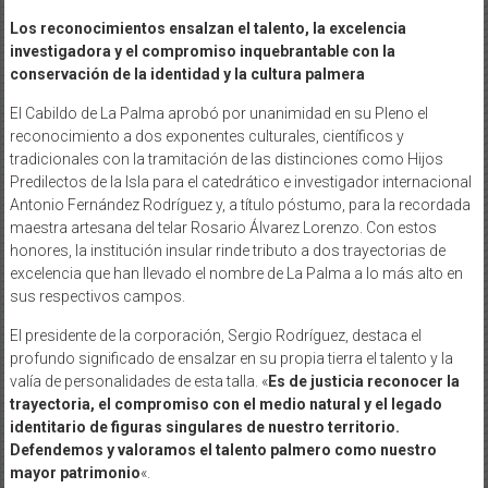
Los reconocimientos ensalzan el talento, la excelencia
investigadora y el compromiso inquebrantable con la
conservación de la identidad y la cultura palmera
El Cabildo de La Palma aprobó por unanimidad en su Pleno el
reconocimiento a dos exponentes culturales, científicos y
tradicionales con la tramitación de las distinciones como Hijos
Predilectos de la Isla para el catedrático e investigador internacional
Antonio Fernández Rodríguez y, a título póstumo, para la recordada
maestra artesana del telar Rosario Álvarez Lorenzo. Con estos
honores, la institución insular rinde tributo a dos trayectorias de
excelencia que han llevado el nombre de La Palma a lo más alto en
sus respectivos campos.
El presidente de la corporación, Sergio Rodríguez, destaca el
profundo significado de ensalzar en su propia tierra el talento y la
valía de personalidades de esta talla. «
Es de justicia reconocer la
trayectoria, el compromiso con el medio natural y el legado
identitario de figuras singulares de nuestro territorio.
Defendemos y valoramos el talento palmero como nuestro
mayor patrimonio
«.