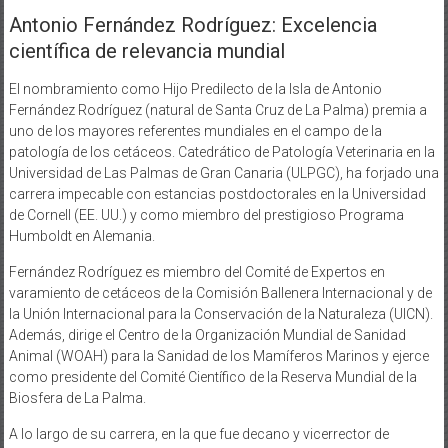
Antonio Fernández Rodríguez: Excelencia
científica de relevancia mundial
El nombramiento como Hijo Predilecto de la Isla de Antonio
Fernández Rodríguez (natural de Santa Cruz de La Palma) premia a
uno de los mayores referentes mundiales en el campo de la
patología de los cetáceos. Catedrático de Patología Veterinaria en la
Universidad de Las Palmas de Gran Canaria (ULPGC), ha forjado una
carrera impecable con estancias postdoctorales en la Universidad
de Cornell (EE. UU.) y como miembro del prestigioso Programa
Humboldt en Alemania.
Fernández Rodríguez es miembro del Comité de Expertos en
varamiento de cetáceos de la Comisión Ballenera Internacional y de
la Unión Internacional para la Conservación de la Naturaleza (UICN).
Además, dirige el Centro de la Organización Mundial de Sanidad
Animal (WOAH) para la Sanidad de los Mamíferos Marinos y ejerce
como presidente del Comité Científico de la Reserva Mundial de la
Biosfera de La Palma.
A lo largo de su carrera, en la que fue decano y vicerrector de