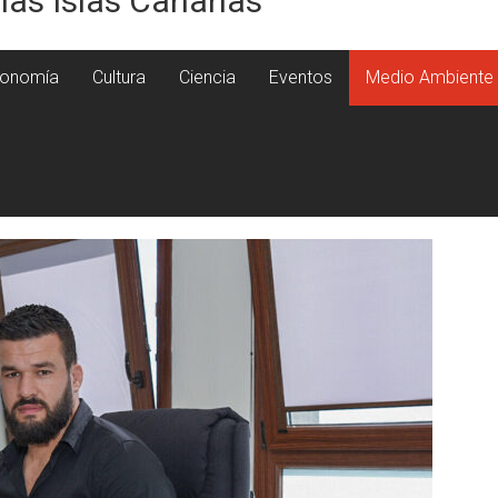
 las Islas Canarias
onomía
Cultura
Ciencia
Eventos
Medio Ambiente