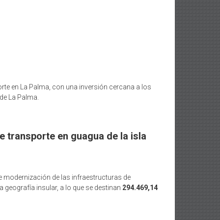
orte en La Palma, con una inversión cercana a los
 de La Palma.
e transporte en guagua de la isla
de modernización de las infraestructuras de
a geografía insular, a lo que se destinan
294.469,14