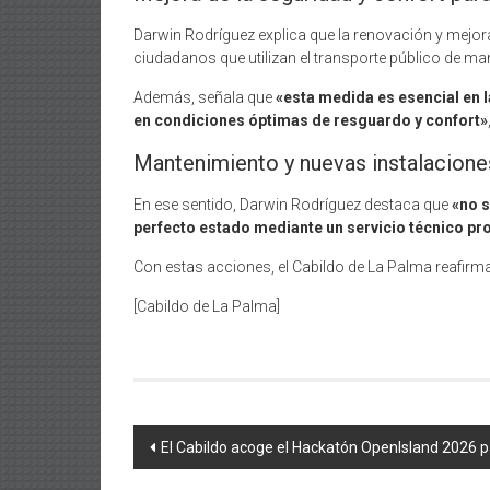
Darwin Rodríguez explica que la renovación y mejor
ciudadanos que utilizan el transporte público de mane
Además, señala que
«esta medida es esencial en 
en condiciones óptimas de resguardo y confort»
Mantenimiento y nuevas instalacione
En ese sentido, Darwin Rodríguez destaca que
«no s
perfecto estado mediante un servicio técnico pr
Con estas acciones, el Cabildo de La Palma reafi
[Cabildo de La Palma]
Navegación
El Cabildo acoge el Hackatón OpenIsland 2026 p
de