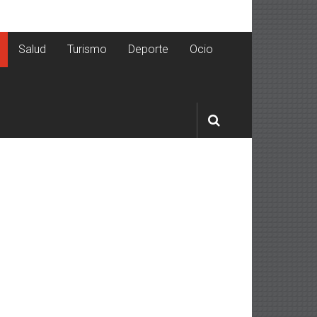
Salud
Turismo
Deporte
Ocio