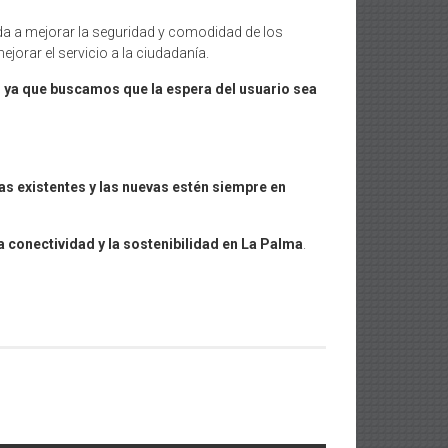
ada a mejorar la seguridad y comodidad de los
ejorar el servicio a la ciudadanía.
, ya que buscamos que la espera del usuario sea
as existentes y las nuevas estén siempre en
a conectividad y la sostenibilidad en La Palma
.