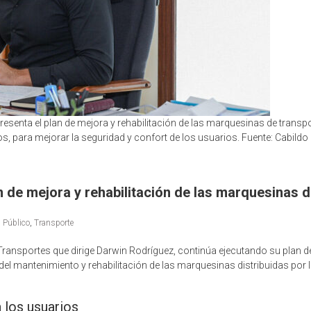
resenta el plan de mejora y rehabilitación de las marquesinas de transp
s, para mejorar la seguridad y confort de los usuarios. Fuente: Cabildo
an de mejora y rehabilitación de las marquesinas d
,
Público
,
Transporte
e Transportes que dirige Darwin Rodríguez, continúa ejecutando su plan 
del mantenimiento y rehabilitación de las marquesinas distribuidas por l
 los usuarios