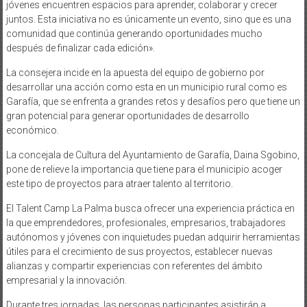
jóvenes encuentren espacios para aprender, colaborar y crecer
juntos. Esta iniciativa no es únicamente un evento, sino que es una
comunidad que continúa generando oportunidades mucho
después de finalizar cada edición».
La consejera incide en la apuesta del equipo de gobierno por
desarrollar una acción como esta en un municipio rural como es
Garafía, que se enfrenta a grandes retos y desafíos pero que tiene un
gran potencial para generar oportunidades de desarrollo
económico.
La concejala de Cultura del Ayuntamiento de Garafía, Daina Sgobino,
pone de relieve la importancia que tiene para el municipio acoger
este tipo de proyectos para atraer talento al territorio.
El Talent Camp La Palma busca ofrecer una experiencia práctica en
la que emprendedores, profesionales, empresarios, trabajadores
autónomos y jóvenes con inquietudes puedan adquirir herramientas
útiles para el crecimiento de sus proyectos, establecer nuevas
alianzas y compartir experiencias con referentes del ámbito
empresarial y la innovación.
Durante tres jornadas, las personas participantes asistirán a