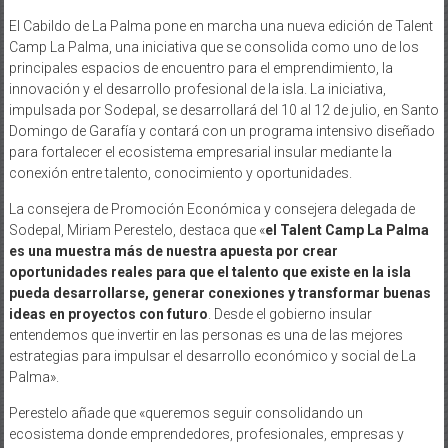
El Cabildo de La Palma pone en marcha una nueva edición de Talent
Camp La Palma, una iniciativa que se consolida como uno de los
principales espacios de encuentro para el emprendimiento, la
innovación y el desarrollo profesional de la isla. La iniciativa,
impulsada por Sodepal, se desarrollará del 10 al 12 de julio, en Santo
Domingo de Garafía y contará con un programa intensivo diseñado
para fortalecer el ecosistema empresarial insular mediante la
conexión entre talento, conocimiento y oportunidades.
La consejera de Promoción Económica y consejera delegada de
Sodepal, Miriam Perestelo, destaca que «
el Talent Camp La Palma
es una muestra más de nuestra apuesta por crear
oportunidades reales para que el talento que existe en la isla
pueda desarrollarse, generar conexiones y transformar buenas
ideas en proyectos con futuro
. Desde el gobierno insular
entendemos que invertir en las personas es una de las mejores
estrategias para impulsar el desarrollo económico y social de La
Palma».
Perestelo añade que «queremos seguir consolidando un
ecosistema donde emprendedores, profesionales, empresas y