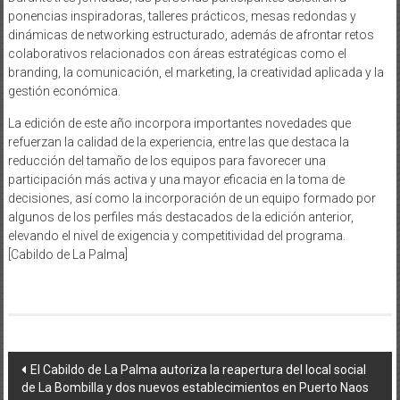
ponencias inspiradoras, talleres prácticos, mesas redondas y
dinámicas de networking estructurado, además de afrontar retos
colaborativos relacionados con áreas estratégicas como el
branding, la comunicación, el marketing, la creatividad aplicada y la
gestión económica.
La edición de este año incorpora importantes novedades que
refuerzan la calidad de la experiencia, entre las que destaca la
reducción del tamaño de los equipos para favorecer una
participación más activa y una mayor eficacia en la toma de
decisiones, así como la incorporación de un equipo formado por
algunos de los perfiles más destacados de la edición anterior,
elevando el nivel de exigencia y competitividad del programa.
[Cabildo de La Palma]
Navegación
El Cabildo de La Palma autoriza la reapertura del local social
de La Bombilla y dos nuevos establecimientos en Puerto Naos
de