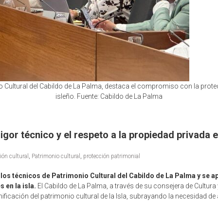
o Cultural del Cabildo de La Palma, destaca el compromiso con la prote
isleño. Fuente: Cabildo de La Palma
igor técnico y el respeto a la propiedad privada e
ión cultural
,
Patrimonio cultural
,
protección patrimonial
e los técnicos de Patrimonio Cultural del Cabildo de La Palma y se 
 en la isla.
El Cabildo de La Palma, a través de su consejera de Cultura 
cación del patrimonio cultural de la Isla, subrayando la necesidad de a