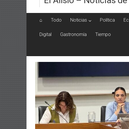
El Alisio – Noticias de
⌂
Todo
Noticias
Política
Ec
Digital
Gastronomía
Tiempo