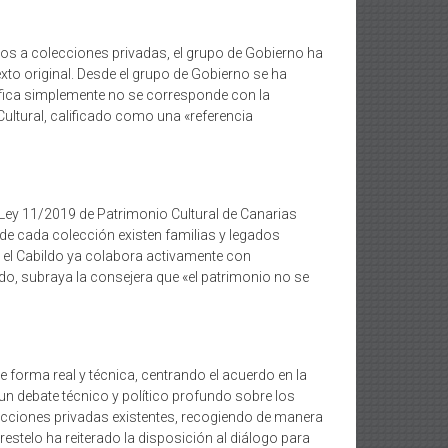
os a colecciones privadas, el grupo de Gobierno ha
exto original. Desde el grupo de Gobierno se ha
anifica simplemente no se corresponde con la
Cultural, calificado como una «referencia
a Ley 11/2019 de Patrimonio Cultural de Canarias
 de cada colección existen familias y legados
e el Cabildo ya colabora activamente con
o, subraya la consejera que «el patrimonio no se
 forma real y técnica, centrando el acuerdo en la
un debate técnico y político profundo sobre los
ecciones privadas existentes, recogiendo de manera
estelo ha reiterado la disposición al diálogo para