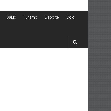
Salud
Turismo
Deporte
Ocio