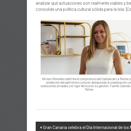
analizar qué actuaciones son realmente viables y ben
consolide una política cultural sólida para la Isla. [
Miriam Perestelo reafirma el compromiso del Cabildo de La Palma co
protección del patrimonio cultural, destacando la colaboración co
colecciones privadas y el rigor técnico en su gestión. Fuente: Cabildo
Palma
Navegación
Gran Canaria celebra el Día Internacional de lo