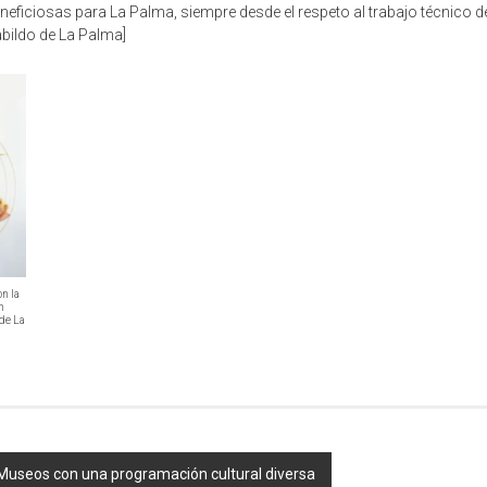
eficiosas para La Palma, siempre desde el respeto al trabajo técnico de 
Cabildo de La Palma]
n la
n
 de La
s Museos con una programación cultural diversa