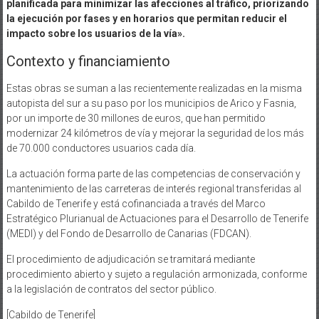
planificada para minimizar las afecciones al tráfico, priorizando
la ejecución por fases y en horarios que permitan reducir el
impacto sobre los usuarios de la vía».
Contexto y financiamiento
Estas obras se suman a las recientemente realizadas en la misma
autopista del sur a su paso por los municipios de Arico y Fasnia,
por un importe de 30 millones de euros, que han permitido
modernizar 24 kilómetros de vía y mejorar la seguridad de los más
de 70.000 conductores usuarios cada día.
La actuación forma parte de las competencias de conservación y
mantenimiento de las carreteras de interés regional transferidas al
Cabildo de Tenerife y está cofinanciada a través del Marco
Estratégico Plurianual de Actuaciones para el Desarrollo de Tenerife
(MEDI) y del Fondo de Desarrollo de Canarias (FDCAN).
El procedimiento de adjudicación se tramitará mediante
procedimiento abierto y sujeto a regulación armonizada, conforme
a la legislación de contratos del sector público.
[Cabildo de Tenerife]