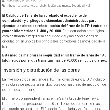
Publicado por: El Alisio
infraestructura carretera
,
rehabilitación pavimento
,
Seguridad vial
El Cabildo de Tenerife ha aprobado el expediente de
contratación y el pliego de cláusulas administrativas para
ejecutar las obras de rehabilitación del firme de la TF-1 entre los
puntos kilométricos 1+400 y 20+000.
Esta actuación estratégica
está destinada a mejorar la seguridad vial y las condiciones de
circulación en uno de los principales corredores de movilidad de la
Isla.
Esta medida mejorará la seguridad en un tramo de la vía de 18,3
kilómetros por el que transitan más de 70.000 vehículos diarios.
Inversión y distribución de las obras
La inversión global asciende a 16,1 millones de euros, IGIC incluido,
y las obras se ejecutarán en dos lotes con un plazo de ejecución de
seis meses cada uno.
El primero comprende el tramo entre Santa Cruz de Tenerife y El
Rosario con un presupuesto de 8,9 millones de euros, mientras que
el segundo actuará entre El Rosario, Candelaria y Arafo, con una