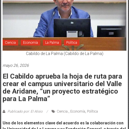
Ciencia
Economía
La Palma
Política
Cabildo de La Palma (Cabildo de La Palma)
mayo 26, 2026
El Cabildo aprueba la hoja de ruta para
crear el campus universitario del Valle
de Aridane, “un proyecto estratégico
para La Palma”
Publicado por: El Alisio
Ciencia.
,
Economía
,
Política
Uno de los elementos clave del acuerdo es la colaboración con
la Universidad de La Laguna y su Fundación General, a través del