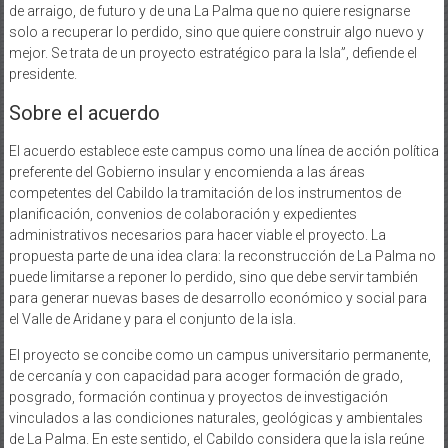
de arraigo, de futuro y de una La Palma que no quiere resignarse
solo a recuperar lo perdido, sino que quiere construir algo nuevo y
mejor. Se trata de un proyecto estratégico para la Isla”, defiende el
presidente.
Sobre el acuerdo
El acuerdo establece este campus como una línea de acción política
preferente del Gobierno insular y encomienda a las áreas
competentes del Cabildo la tramitación de los instrumentos de
planificación, convenios de colaboración y expedientes
administrativos necesarios para hacer viable el proyecto. La
propuesta parte de una idea clara: la reconstrucción de La Palma no
puede limitarse a reponer lo perdido, sino que debe servir también
para generar nuevas bases de desarrollo económico y social para
el Valle de Aridane y para el conjunto de la isla.
El proyecto se concibe como un campus universitario permanente,
de cercanía y con capacidad para acoger formación de grado,
posgrado, formación continua y proyectos de investigación
vinculados a las condiciones naturales, geológicas y ambientales
de La Palma. En este sentido, el Cabildo considera que la isla reúne