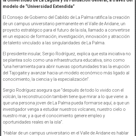
modelo de “Universidad Extendida”
El Consejo de Gobierno del Cabildo de La Palma ratifica la creación
de un campus universitario permanente en el Valle de Aridane, un
proyecto estratégico para el futuro de la isla, llamado a convertirse
en un espacio de formación, investigación, innovación y atracción
de talento vinculado a las singularidades de La Palma.
El presidente insular, Sergio Rodríguez, explica que esta iniciativa no
se plantea solo como una infraestructura educativa, sino como
“una herramienta para abrir nuevas oportunidades tras la erupción
del Tajogaite y avanzar hacia un modelo económico más ligado al
conocimiento, la ciencia y la especialización”.
Sergio Rodríguez asegura que “después de todo lo vivido con el
volcán, la reconstrucción también tiene que mirar a lo que viene: a
que una persona joven de La Palma pueda formarse aquí, a que un
investigador venga a estudiar nuestros volcanes, nuestro cielo o
nuestro mar, y a que el conocimiento genere empleo y
oportunidades reales en la isla”.
“Hablar de un campus universitario en el Valle de Aridane es hablar