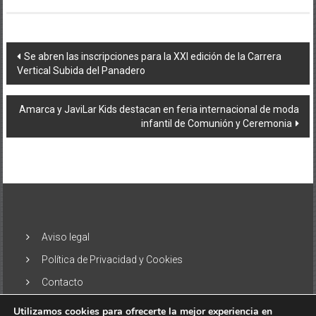
Navegación
Se abren las inscripciones para la XXI edición de la Carrera
Vertical Subida del Panadero
de
entradas
Amarca y JaviLar Kids destacan en feria internacional de moda
infantil de Comunión y Ceremonia
Aviso legal
Política de Privacidad y Cookies
Contacto
Utilizamos cookies para ofrecerte la mejor experiencia en