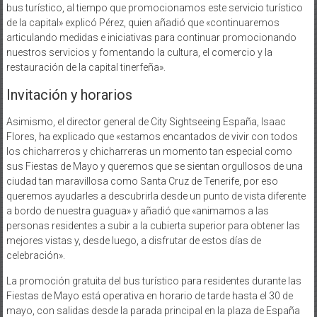
bus turístico, al tiempo que promocionamos este servicio turístico
de la capital» explicó Pérez, quien añadió que «continuaremos
articulando medidas e iniciativas para continuar promocionando
nuestros servicios y fomentando la cultura, el comercio y la
restauración de la capital tinerfeña».
Invitación y horarios
Asimismo, el director general de City Sightseeing España, Isaac
Flores, ha explicado que «estamos encantados de vivir con todos
los chicharreros y chicharreras un momento tan especial como
sus Fiestas de Mayo y queremos que se sientan orgullosos de una
ciudad tan maravillosa como Santa Cruz de Tenerife, por eso
queremos ayudarles a descubrirla desde un punto de vista diferente
a bordo de nuestra guagua» y añadió que «animamos a las
personas residentes a subir a la cubierta superior para obtener las
mejores vistas y, desde luego, a disfrutar de estos días de
celebración».
La promoción gratuita del bus turístico para residentes durante las
Fiestas de Mayo está operativa en horario de tarde hasta el 30 de
mayo, con salidas desde la parada principal en la plaza de España