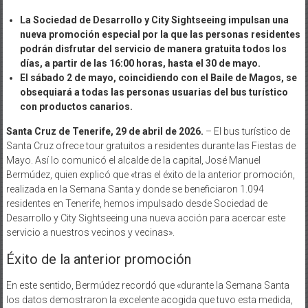
La Sociedad de Desarrollo y City Sightseeing impulsan una
nueva promoción especial por la que las personas residentes
podrán disfrutar del servicio de manera gratuita todos los
días, a partir de las 16:00 horas, hasta el 30 de mayo.
El sábado 2 de mayo, coincidiendo con el Baile de Magos, se
obsequiará a todas las personas usuarias del bus turístico
con productos canarios.
Santa Cruz de Tenerife, 29 de abril de 2026.
– El bus turístico de
Santa Cruz ofrece tour gratuitos a residentes durante las Fiestas de
Mayo. Así lo comunicó el alcalde de la capital, José Manuel
Bermúdez, quien explicó que «tras el éxito de la anterior promoción,
realizada en la Semana Santa y donde se beneficiaron 1.094
residentes en Tenerife, hemos impulsado desde Sociedad de
Desarrollo y City Sightseeing una nueva acción para acercar este
servicio a nuestros vecinos y vecinas».
Éxito de la anterior promoción
En este sentido, Bermúdez recordó que «durante la Semana Santa
los datos demostraron la excelente acogida que tuvo esta medida,