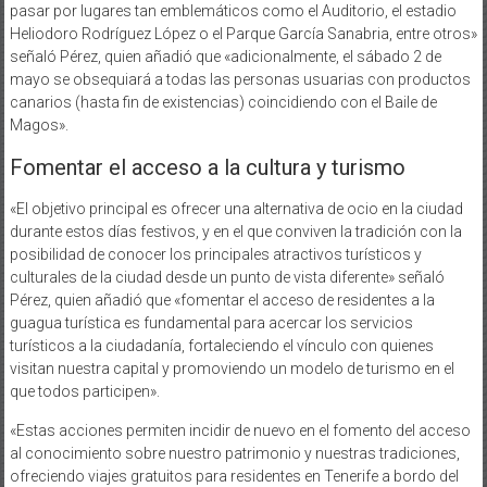
pasar por lugares tan emblemáticos como el Auditorio, el estadio
Heliodoro Rodríguez López o el Parque García Sanabria, entre otros»
señaló Pérez, quien añadió que «adicionalmente, el sábado 2 de
mayo se obsequiará a todas las personas usuarias con productos
canarios (hasta fin de existencias) coincidiendo con el Baile de
Magos».
Fomentar el acceso a la cultura y turismo
«El objetivo principal es ofrecer una alternativa de ocio en la ciudad
durante estos días festivos, y en el que conviven la tradición con la
posibilidad de conocer los principales atractivos turísticos y
culturales de la ciudad desde un punto de vista diferente» señaló
Pérez, quien añadió que «fomentar el acceso de residentes a la
guagua turística es fundamental para acercar los servicios
turísticos a la ciudadanía, fortaleciendo el vínculo con quienes
visitan nuestra capital y promoviendo un modelo de turismo en el
que todos participen».
«Estas acciones permiten incidir de nuevo en el fomento del acceso
al conocimiento sobre nuestro patrimonio y nuestras tradiciones,
ofreciendo viajes gratuitos para residentes en Tenerife a bordo del