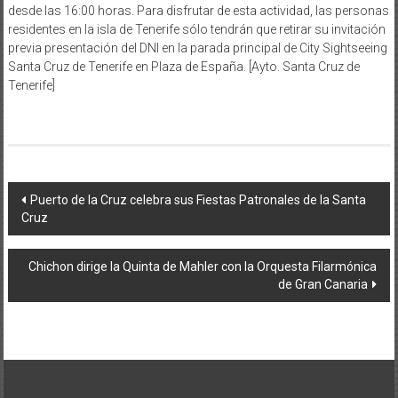
desde las 16:00 horas. Para disfrutar de esta actividad, las personas
residentes en la isla de Tenerife sólo tendrán que retirar su invitación
previa presentación del DNI en la parada principal de City Sightseeing
Santa Cruz de Tenerife en Plaza de España. [Ayto. Santa Cruz de
Tenerife]
Navegación
Puerto de la Cruz celebra sus Fiestas Patronales de la Santa
Cruz
de
entradas
Chichon dirige la Quinta de Mahler con la Orquesta Filarmónica
de Gran Canaria