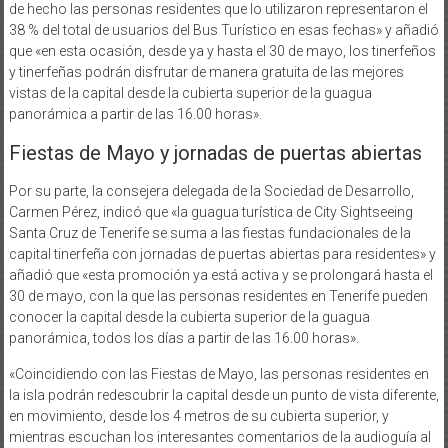
de hecho las personas residentes que lo utilizaron representaron el
38 % del total de usuarios del Bus Turístico en esas fechas» y añadió
que «en esta ocasión, desde ya y hasta el 30 de mayo, los tinerfeños
y tinerfeñas podrán disfrutar de manera gratuita de las mejores
vistas de la capital desde la cubierta superior de la guagua
panorámica a partir de las 16.00 horas».
Fiestas de Mayo y jornadas de puertas abiertas
Por su parte, la consejera delegada de la Sociedad de Desarrollo,
Carmen Pérez, indicó que «la guagua turística de City Sightseeing
Santa Cruz de Tenerife se suma a las fiestas fundacionales de la
capital tinerfeña con jornadas de puertas abiertas para residentes» y
añadió que «esta promoción ya está activa y se prolongará hasta el
30 de mayo, con la que las personas residentes en Tenerife pueden
conocer la capital desde la cubierta superior de la guagua
panorámica, todos los días a partir de las 16.00 horas».
«Coincidiendo con las Fiestas de Mayo, las personas residentes en
la isla podrán redescubrir la capital desde un punto de vista diferente,
en movimiento, desde los 4 metros de su cubierta superior, y
mientras escuchan los interesantes comentarios de la audioguía al