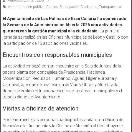
Publicado por: El Alisio
Administración pública
,
Cultura
,
Participación Ciudadana
,
Transparencia
El Ayuntamiento de Las Palmas de Gran Canaria ha comenzado
la Semana de la Administración Abierta 2026 con actividades
que acercan la gestión municipal a la ciudadanía.
La primera
jornada se realizó en las Oficinas Municipales de León y Castillo con
la participación de 16 asociaciones vecinales.
Encuentros con responsables municipales
La actividad empezó con un encuentro en la Sala de Juntas de la
tercera planta con concejales de Presidencia, Hacienda,
Modernización, Recursos Humanos, Aguas, Higiene Urbana y
Carnaval, además de una técnica de Vías y Obras y Alumbrado,
donde se explicó el funcionamiento de las áreas municipales y el
trabajo diario del Ayuntamiento.
Visitas a oficinas de atención
Posteriormente, las personas participantes visitaron la Oficina de
Atención a la Ciudadanía y la Oficina de Atención al Contribuyente,
conociendo los servicios y procedimientos para realizar trámites