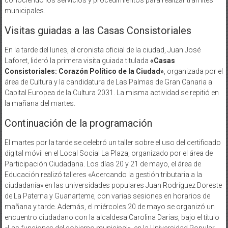
municipales.
Visitas guiadas a las Casas Consistoriales
En la tarde del lunes, el cronista oficial de la ciudad, Juan José
Laforet, lideró la primera visita guiada titulada
«Casas
Consistoriales: Corazón Político de la Ciudad»
, organizada por el
área de Cultura y la candidatura de Las Palmas de Gran Canaria a
Capital Europea de la Cultura 2031. La misma actividad se repitió en
la mañana del martes.
Continuación de la programación
El martes por la tarde se celebró un taller sobre el uso del certificado
digital móvil en el Local Social La Plaza, organizado por el área de
Participación Ciudadana. Los días 20 y 21 de mayo, el área de
Educación realizó talleres «Acercando la gestión tributaria a la
ciudadanía» en las universidades populares Juan Rodríguez Doreste
de La Paterna y Guanarteme, con varias sesiones en horarios de
mañana y tarde. Además, el miércoles 20 de mayo se organizó un
encuentro ciudadano con la alcaldesa Carolina Darias, bajo el título
«Las funciones del gobierno municipal», en la Universidad Popular