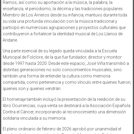
Ramos, así como su aportación a la música, la palabra, la
enseñanza, el periodismo, la décima y las tradiciones populares.
Miembro de Los Arrieros desde su infancia, mantuvo durante toda
su vida una profunda vinculación con la música tradicional y
participó en numerosas agrupaciones y proyectos culturales que
contribuyeron a fortalecer la identidad musical de Los Llanos de
Aridane.
Una parte esencial de su legado queda vinculada a la Escuela
Municipal de Folclore, de la que fue fundador, director y monitor
desde 1997 hasta 2020. Desde este espacio, José Viña transmitió a
distintas generaciones no solo conocimientos musicales, sino
también una forma de entender la cultura como memoria
compartida, como pertenencia y como vínculo entre quienes fueron,
quienes son y quienes vendrán.
El homenaje también incluyó la presentación de la reedición de su
libro Ocurrencias, cuya venta se destinará a la Asociación Española
Contra el Cáncer, incorporando al reconocimiento una dimensión
solidaria vinculada a su memoria.
El pleno ordinario de febrero de 2026 aprobó por unanimidad el