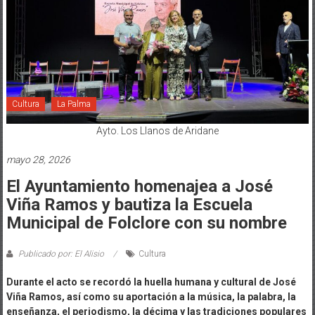
Cultura
La Palma
Ayto. Los Llanos de Aridane
mayo 28, 2026
El Ayuntamiento homenajea a José
Viña Ramos y bautiza la Escuela
Municipal de Folclore con su nombre
Publicado por: El Alisio
Cultura
Durante el acto se recordó la huella humana y cultural de José
Viña Ramos, así como su aportación a la música, la palabra, la
enseñanza, el periodismo, la décima y las tradiciones populares