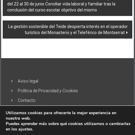
del 22 al 30 de junio Conciliar vida laboral y familiar tras la
de
conclusión del curso escolar objetivo del mismo
entradas
La gestión sostenible del Teide despierta interés en el operador
turístico del Monasterio y el Teleférico de Montserrat
Aviso legal
Política de Privacidad y Cookies
Contacto
Utilizamos cookies para ofrecerte la mejor experiencia en
nuestra web.
Puedes aprender más sobre qué cookies utilizamos o cambiarlas
en los ajustes.
Copyright © 2026
El Alisio – Noticias de las Islas Canarias
. Todos