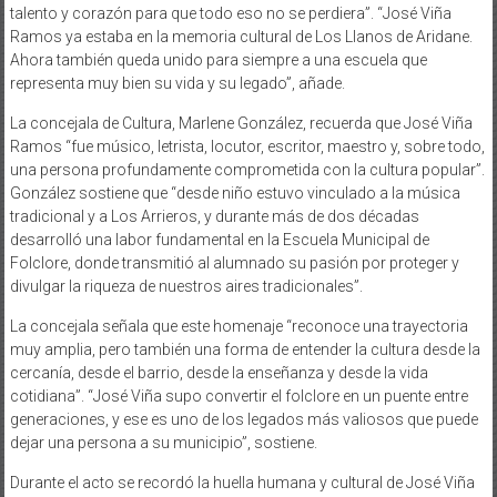
talento y corazón para que todo eso no se perdiera”. “José Viña
Ramos ya estaba en la memoria cultural de Los Llanos de Aridane.
Ahora también queda unido para siempre a una escuela que
representa muy bien su vida y su legado”, añade.
La concejala de Cultura, Marlene González, recuerda que José Viña
Ramos “fue músico, letrista, locutor, escritor, maestro y, sobre todo,
una persona profundamente comprometida con la cultura popular”.
González sostiene que “desde niño estuvo vinculado a la música
tradicional y a Los Arrieros, y durante más de dos décadas
desarrolló una labor fundamental en la Escuela Municipal de
Folclore, donde transmitió al alumnado su pasión por proteger y
divulgar la riqueza de nuestros aires tradicionales”.
La concejala señala que este homenaje “reconoce una trayectoria
muy amplia, pero también una forma de entender la cultura desde la
cercanía, desde el barrio, desde la enseñanza y desde la vida
cotidiana”. “José Viña supo convertir el folclore en un puente entre
generaciones, y ese es uno de los legados más valiosos que puede
dejar una persona a su municipio”, sostiene.
Durante el acto se recordó la huella humana y cultural de José Viña