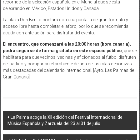
recorrido de la selección española en el Mundial que se está
celebrando en México, Estados Unidos y Canadá.
La plaza Don Benito contará con una pantalla de gran formato y
acceso libre hasta completar el aforo, por lo que se recomienda
acudir con antelación para disfrutar del evento.
El encuentro, que comenzará a las 20:00 horas (hora canaria),
podrá seguirse de forma gratuita en este espacio público
, que se
habilitará para que vecinos, vecinas y aficionados al fútbol disfruten
del partido y compartan el ambiente de una de las citas deportivas
más destacadas del calendario internacional. [Ayto. Las Palmas de
Gran Canaria]
Navegación
La Palma acoge la XII edición del Festival Internacional de
Música Española y Zarzuela del 23 al 31 de julio
de
entradas