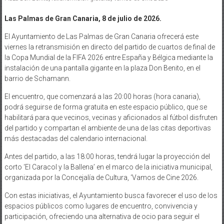
Las Palmas de Gran Canaria, 8 de julio de 2026.
El Ayuntamiento de Las Palmas de Gran Canaria ofrecerá este
viernes la retransmisión en directo del partido de cuartos de final de
la Copa Mundial de la FIFA 2026 entre España y Bélgica mediante la
instalación de una pantalla gigante en la plaza Don Benito, en el
barrio de Schamann.
El encuentro, que comenzará a las 20:00 horas (hora canaria),
podrá seguirse de forma gratuita en este espacio público, que se
habilitará para que vecinos, vecinas y aficionados al fútbol disfruten
del partido y compartan el ambiente de una de las citas deportivas
más destacadas del calendario internacional.
Antes del partido, a las 18:00 horas, tendrá lugar la proyección del
corto ‘El Caracol y la Ballena’ en el marco de la iniciativa municipal,
organizada por la Concejalía de Cultura, ‘Vamos de Cine 2026.
Con estas iniciativas, el Ayuntamiento busca favorecer el uso de los
espacios públicos como lugares de encuentro, convivencia y
participación, ofreciendo una alternativa de ocio para seguir el