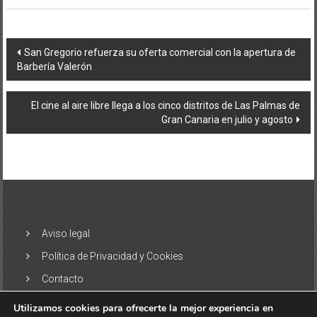
Navegación
San Gregorio refuerza su oferta comercial con la apertura de
Barbería Valerón
de
entradas
El cine al aire libre llega a los cinco distritos de Las Palmas de
Gran Canaria en julio y agosto
Aviso legal
Política de Privacidad y Cookies
Contacto
Utilizamos cookies para ofrecerte la mejor experiencia en