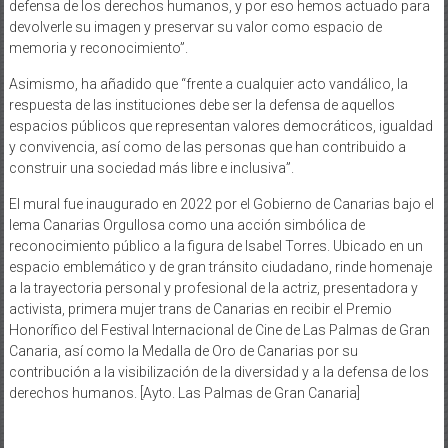
defensa de los derechos humanos, y por eso hemos actuado para
devolverle su imagen y preservar su valor como espacio de
memoria y reconocimiento”.
Asimismo, ha añadido que “frente a cualquier acto vandálico, la
respuesta de las instituciones debe ser la defensa de aquellos
espacios públicos que representan valores democráticos, igualdad
y convivencia, así como de las personas que han contribuido a
construir una sociedad más libre e inclusiva”.
El mural fue inaugurado en 2022 por el Gobierno de Canarias bajo el
lema Canarias Orgullosa como una acción simbólica de
reconocimiento público a la figura de Isabel Torres. Ubicado en un
espacio emblemático y de gran tránsito ciudadano, rinde homenaje
a la trayectoria personal y profesional de la actriz, presentadora y
activista, primera mujer trans de Canarias en recibir el Premio
Honorífico del Festival Internacional de Cine de Las Palmas de Gran
Canaria, así como la Medalla de Oro de Canarias por su
contribución a la visibilización de la diversidad y a la defensa de los
derechos humanos. [Ayto. Las Palmas de Gran Canaria]