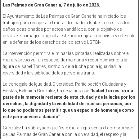
Las Palmas de Gran Canaria, 7 de julio de 2026.
El Ayuntamiento de Las Palmas de Gran Canaria ha iniciado los
trabajos para recuperar el mural dedicado a Isabel Torres tras los
daños ocasionados por actos vandálicos, con el objetivo de
devolver su imagen original a este homenaje a la activista y referente
en la defensa de los derechos del colectivo LGTBI+.
La intervención permitirá eliminar las pintadas realizadas sobre el
mural y preservar un espacio de memoria y reconocimiento a la
figura de Isabel Torres, símbolo de la lucha por la igualdad, la
diversidad y la visibilidad de las personas trans.
La concejala de Igualdad, Diversidad, Participación Ciudadana y
Fiestas, Betsaida González, ha señalado que “
Isabel Torres forma
parte de la memoria reciente de esta ciudad y de la lucha por los
derechos, la dignidad y la visibilidad de muchas personas, por
lo que no podíamos permitir que un espacio de homenaje como
este permaneciera dañado
”.
González ha subrayado que “este mural representa el compromiso
de Las Palmas de Gran Canaria con la diversidad, el respeto y la