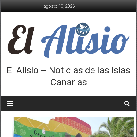
Saltar
agosto 10, 2026
al
contenido
El Alisio – Noticias de las Islas
Canarias