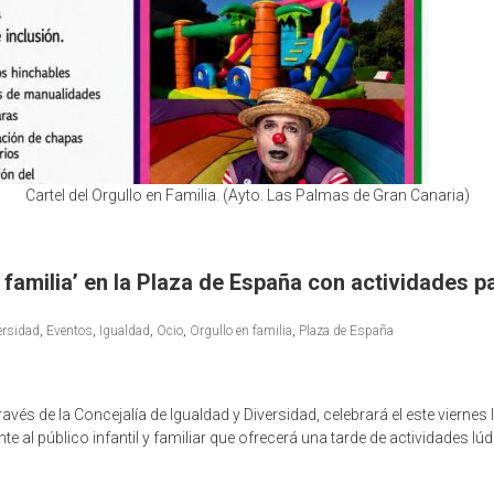
Cartel del Orgullo en Familia. (Ayto. Las Palmas de Gran Canaria)
 familia’ en la Plaza de España con actividades p
ersidad
,
Eventos
,
Igualdad
,
Ocio
,
Orgullo en familia
,
Plaza de España
és de la Concejalía de Igualdad y Diversidad, celebrará el este viernes l
e al público infantil y familiar que ofrecerá una tarde de actividades lú