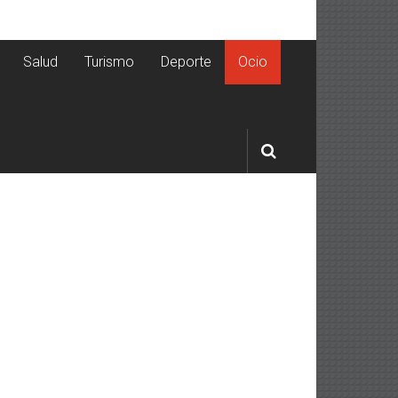
Salud
Turismo
Deporte
Ocio