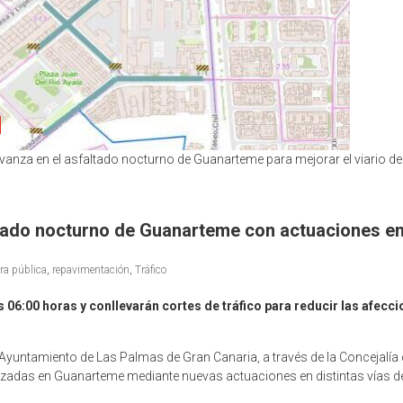
nza en el asfaltado nocturno de Guanarteme para mejorar el viario del
tado nocturno de Guanarteme con actuaciones en 
ra pública
,
repavimentación
,
Tráfico
 06:00 horas y conllevarán cortes de tráfico para reducir las afeccion
Ayuntamiento de Las Palmas de Gran Canaria, a través de la Concejalía
zadas en Guanarteme mediante nuevas actuaciones en distintas vías del