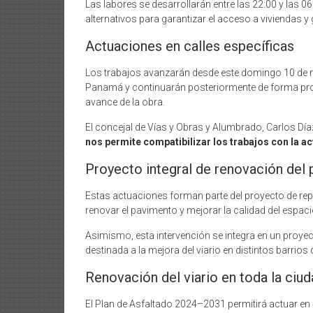
Las labores se desarrollarán entre las 22:00 y las 0
alternativos para garantizar el acceso a viviendas y 
Actuaciones en calles específicas
Los trabajos avanzarán desde este domingo 10 de may
Panamá y continuarán posteriormente de forma prog
avance de la obra.
El concejal de Vías y Obras y Alumbrado, Carlos Dí
nos permite compatibilizar los trabajos con la act
Proyecto integral de renovación del
Estas actuaciones forman parte del proyecto de rep
renovar el pavimento y mejorar la calidad del espac
Asimismo, esta intervención se integra en un proye
destinada a la mejora del viario en distintos barrios 
Renovación del viario en toda la ciu
El Plan de Asfaltado 2024–2031 permitirá actuar en 