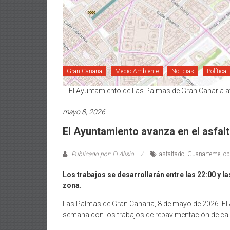
Gran Canaria
Medio Ambiente
Noticias
Política
El Ayuntamiento de Las Palmas de Gran Canaria ava
mayo 8, 2026
El Ayuntamiento avanza en el asfal
Publicado por: El Alisio
asfaltado
,
Guanarteme
,
ob
Los trabajos se desarrollarán entre las 22:00 y las
zona.
Las Palmas de Gran Canaria, 8 de mayo de 2026. El 
semana con los trabajos de repavimentación de cal