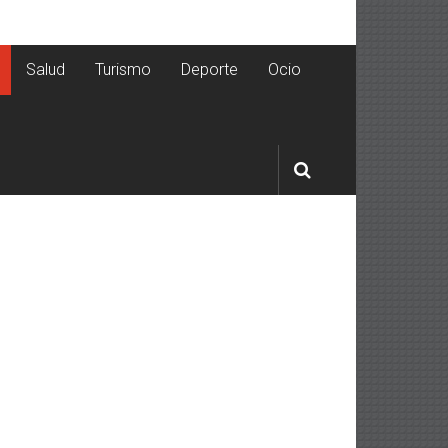
Salud
Turismo
Deporte
Ocio