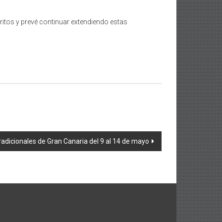
ritos y prevé continuar extendiendo estas
radicionales de Gran Canaria del 9 al 14 de mayo