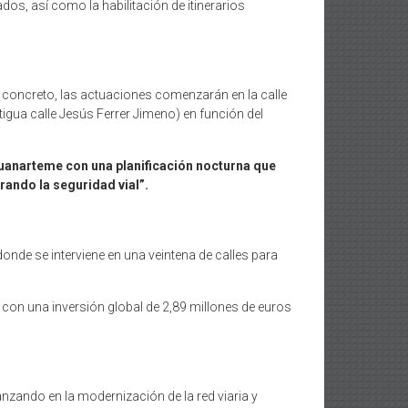
dos, así como la habilitación de itinerarios
n concreto, las actuaciones comenzarán en la calle
gua calle Jesús Ferrer Jimeno) en función del
uanarteme con una planificación nocturna que
orando la seguridad vial”.
nde se interviene en una veintena de calles para
 con una inversión global de 2,89 millones de euros
nzando en la modernización de la red viaria y