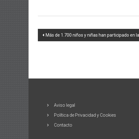
Navegación
Más de 1.700 niños y niñas han participado en l
de
entradas
Aviso legal
Política de Privacidad y Cookies
Contacto