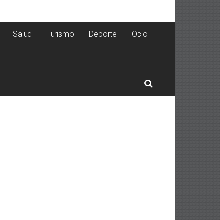
Salud
Turismo
Deporte
Ocio