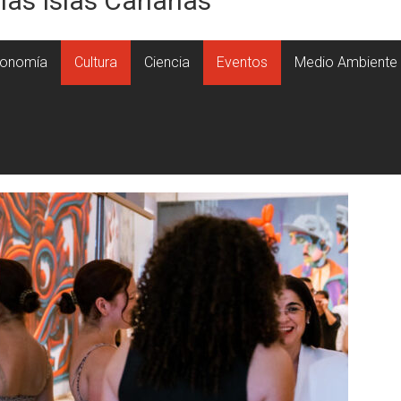
 las Islas Canarias
onomía
Cultura
Ciencia
Eventos
Medio Ambiente