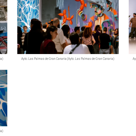
ia)
Ayto. Las Palmas de Gran Canaria (Ayto. Las Palmas de Gran Canaria)
Ay
ia)