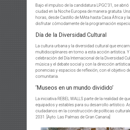
Bajo el impulso de la candidatura LPGC’31, se abrió
ciudad en la Noche Europea de manera gratuita. Una g
horas, desde Castillo de MAta hasta Casa África y la 
disfrutar cómodamente de la programación especial 
Día de la Diversidad Cultural
La cultura urbana y la diversidad cultural que enc
multidisciplinares en torno a esta acción artística.
celebración del Día Internacional de la Diversidad Cul
música y el debate social y con la dirección artísti
ponencias y espacios de reflexión, con el objetivo de 
comunitaria.
‘Museos en un mundo dividido’
La iniciativa REBEL WALLS parte de la realidad de qu
equipados y estables para su desarrollo artístico. 
ciudadanos en la construcción de políticas culturale
2031. [Ayto. Las Palmas de Gran Canaria]