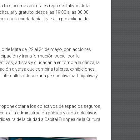
 tres centros culturales representativos de la
rcular y gratuito, desde las 19:00 a las 00:00
ra que la ciudadanía tuviera la posibilidad de
llo de Mata del 22 al 24 de mayo, con acciones
ticipación y transformación social con la
ectivos, artistas y ciudadanía en torno a la danza, la
mación diversa que combina talleres, exhibiciones,
o intercultural desde una perspectiva participativa y
y propone dotar a los colectivos de espacios seguros,
gre a la administración pública y a los colectivos
idatura de la ciudad a Capital Europea de la Cultura