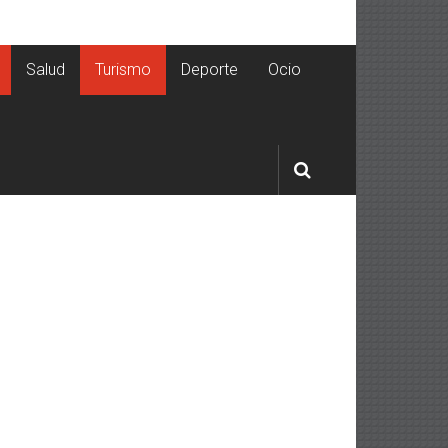
Salud
Turismo
Deporte
Ocio