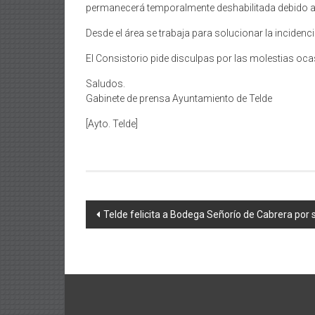
permanecerá temporalmente deshabilitada debido a 
Desde el área se trabaja para solucionar la incidenc
El Consistorio pide disculpas por las molestias oc
Saludos.
Gabinete de prensa Ayuntamiento de Telde
[Ayto. Telde]
Navegación
Telde felicita a Bodega Señorío de Cabrera por 
de
entradas