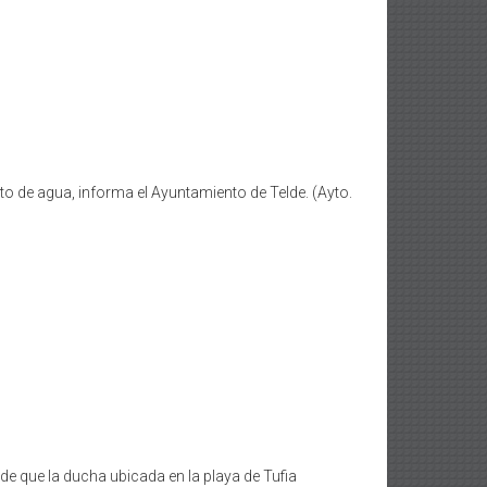
o de agua, informa el Ayuntamiento de Telde. (Ayto.
 de que la ducha ubicada en la playa de Tufia