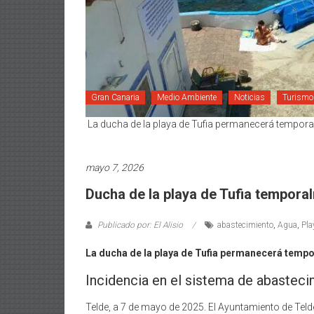
Gran Canaria
Medio Ambiente
Noticias
Turismo
La ducha de la playa de Tufia permanecerá temporal
mayo 7, 2026
Ducha de la playa de Tufia tempora
Publicado por: El Alisio
abastecimiento
,
Agua
,
Pla
La ducha de la playa de Tufia permanecerá tempo
Incidencia en el sistema de abastec
Telde, a 7 de mayo de 2025. El Ayuntamiento de Telde