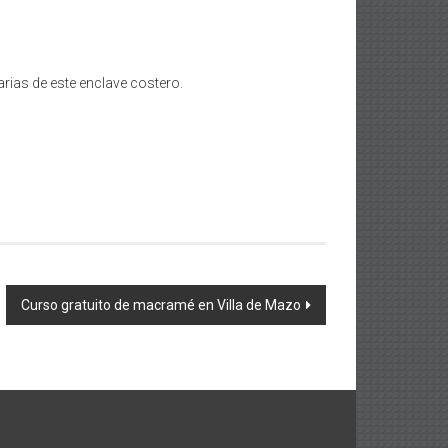
rias de este enclave costero.
Curso gratuito de macramé en Villa de Mazo