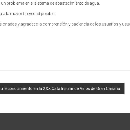
un problema en el sistema de abastecimiento de agua.
ia a la mayor brevedad posible.
asionadas y agradece la comprensión y paciencia de los usuarios y usua
su reconocimiento en la XXX Cata Insular de Vinos de Gran Canaria