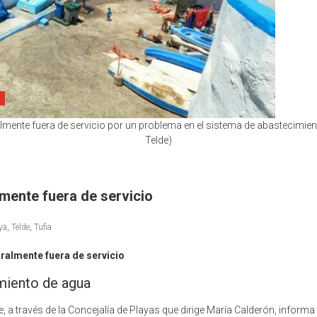
mente fuera de servicio por un problema en el sistema de abastecimient
Telde)
lmente fuera de servicio
ya
,
Telde
,
Tufia
ralmente fuera de servicio
imiento de agua
, a través de la Concejalía de Playas que dirige María Calderón, informa