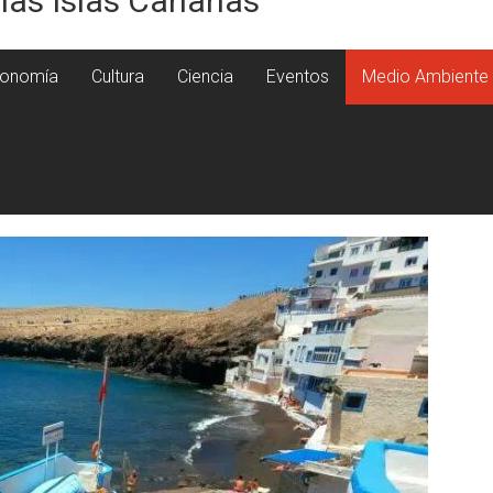
 las Islas Canarias
onomía
Cultura
Ciencia
Eventos
Medio Ambiente