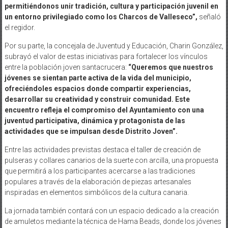
permitiéndonos unir tradición, cultura y participación juvenil en
un entorno privilegiado como los Charcos de Valleseco”,
señaló
el regidor.
Por su parte, la concejala de Juventud y Educación, Charin González,
subrayó el valor de estas iniciativas para fortalecer los vínculos
entre la población joven santacrucera:
“Queremos que nuestros
jóvenes se sientan parte activa de la vida del municipio,
ofreciéndoles espacios donde compartir experiencias,
desarrollar su creatividad y construir comunidad. Este
encuentro refleja el compromiso del Ayuntamiento con una
juventud participativa, dinámica y protagonista de las
actividades que se impulsan desde Distrito Joven”.
Entre las actividades previstas destaca el taller de creación de
pulseras y collares canarios de la suerte con arcilla, una propuesta
que permitirá a los participantes acercarse a las tradiciones
populares a través de la elaboración de piezas artesanales
inspiradas en elementos simbólicos de la cultura canaria.
La jornada también contará con un espacio dedicado a la creación
de amuletos mediante la técnica de Hama Beads, donde los jóvenes