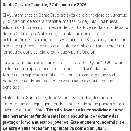
Santa Cruz de Tenerife, 22 de junio de 2026.
El Ayuntamiento de Santa Cruz, a través de la concejalía de Juventud
y Educación, celebrará mañana, martes 23 de junio, una nueva
edición del Encuentro Trimestral de Distrito Joven en la zona de baño
de Los Charcos de Valleseco, una cita que coincidirá con la
celebración de las tradicionales Hogueras de San Juan y que reunirá
a jóvenes procedentes de los distintos distritos del municipio en una
jornada de convivencia, creatividad y participación.
La programación se desarrollará entre las 16:00 y las 20:00 horas e
incluirá una amplia variedad de propuestas diseñadas para
fomentar la expresión artística, el encuentro entre jóvenes y el
conocimiento de las tradiciones vinculadas a esta fecha tan
señalada.
El alcalde de Santa Cruz, José Manuel Bermúdez, destacó la
importancia de seguir generando espacios de participación para la
juventud del municipio.
“Distrito Joven se ha consolidado como
una herramienta fundamental para escuchar, conectar y dar
protagonismo a nuestros jóvenes. Este encuentro, además, se
celebra en una fecha tan significativa como San Juan,