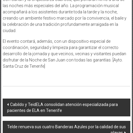
las noches más especiales del año. La programación musical
acompañará a los asistentes durante toda la tarde y la noche,
creando un ambiente festivo marcado por la convivencia, el baile y
la celebración de una tradición profundamente arraigada en la
ciudad.
El evento contará, además, con un dispositivo especial de
coordinación, seguridad y limpieza para garantizar el correcto
desarrollo de la jornada y que vecinos, vecinas y visitantes puedan
disfrutar de la Noche de San Juan con todas las garantías. [Ayto.
Santa Cruz de Tenerife]
Navegación
Cabildo y TeidELA consolidan atención especializada para
pacientes de ELA en Tenerife
de
entradas
Telde renueva sus cuatro Banderas Azules por la calidad de sus
playas