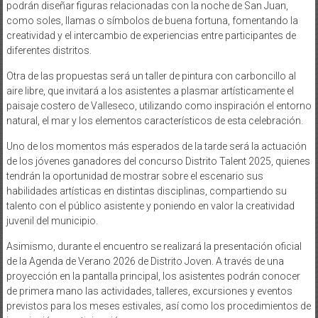
podrán diseñar figuras relacionadas con la noche de San Juan,
como soles, llamas o símbolos de buena fortuna, fomentando la
creatividad y el intercambio de experiencias entre participantes de
diferentes distritos.
Otra de las propuestas será un taller de pintura con carboncillo al
aire libre, que invitará a los asistentes a plasmar artísticamente el
paisaje costero de Valleseco, utilizando como inspiración el entorno
natural, el mar y los elementos característicos de esta celebración.
Uno de los momentos más esperados de la tarde será la actuación
de los jóvenes ganadores del concurso Distrito Talent 2025, quienes
tendrán la oportunidad de mostrar sobre el escenario sus
habilidades artísticas en distintas disciplinas, compartiendo su
talento con el público asistente y poniendo en valor la creatividad
juvenil del municipio.
Asimismo, durante el encuentro se realizará la presentación oficial
de la Agenda de Verano 2026 de Distrito Joven. A través de una
proyección en la pantalla principal, los asistentes podrán conocer
de primera mano las actividades, talleres, excursiones y eventos
previstos para los meses estivales, así como los procedimientos de