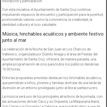
inscripción y participación.
Con esta iniciativa, el Ayuntamiento de Santa Cruz continúa
impulsando espacios de encuentro y participación para la juventud,
promoviendo valores como la convivencia, la creatividad, la
identidad cultural y el ocio saludable.
Música, hinchables acuáticos y ambiente festivo
junto al mar
La celebración de la Noche de San Juan en Los Charcos de
Valleseco, organizada por Distrito Anaga y el área de Fiestas del
Ayuntamiento de Santa Cruz, ofrecerá, de manera paralela, una
amplia programación de ocio para todos los públicos desde las
16:00 horas.
Entre las propuestas previstas destacan los hinchables acuáticos,
que permitirán a niños, jóvenes y familias disfrutar de una tarde de
diversión en un entorno privilegiado junto al litoral santacrucero.
La música será uno de los principales atractivos de la jornada, con
las actuaciones de Iván Cacú y su Orquesta, La Maquinaria Band,
Son Canari y la Orquesta La Sabrosa, que pondrán ritmo a una de