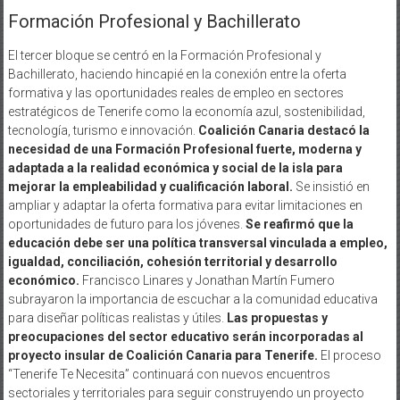
Formación Profesional y Bachillerato
El tercer bloque se centró en la Formación Profesional y
Bachillerato, haciendo hincapié en la conexión entre la oferta
formativa y las oportunidades reales de empleo en sectores
estratégicos de Tenerife como la economía azul, sostenibilidad,
tecnología, turismo e innovación.
Coalición Canaria destacó la
necesidad de una Formación Profesional fuerte, moderna y
adaptada a la realidad económica y social de la isla para
mejorar la empleabilidad y cualificación laboral.
Se insistió en
ampliar y adaptar la oferta formativa para evitar limitaciones en
oportunidades de futuro para los jóvenes.
Se reafirmó que la
educación debe ser una política transversal vinculada a empleo,
igualdad, conciliación, cohesión territorial y desarrollo
económico.
Francisco Linares y Jonathan Martín Fumero
subrayaron la importancia de escuchar a la comunidad educativa
para diseñar políticas realistas y útiles.
Las propuestas y
preocupaciones del sector educativo serán incorporadas al
proyecto insular de Coalición Canaria para Tenerife.
El proceso
“Tenerife Te Necesita” continuará con nuevos encuentros
sectoriales y territoriales para seguir construyendo un proyecto