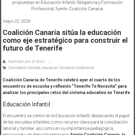
propuestas en Educación Infantil, Obligatoria y Formación
Profesional; fuente: Coalición Canaria.
mayo 22, 2026
Coalición Canaria sitúa la educación
como eje estratégico para construir el
futuro de Tenerife
Publicado por: El Alisio
Conciliación familiar
,
educación
,
formación profesional
Coalición Canaria de Tenerife celebró ayer el cuarto de los
encuentros de escucha y reflexión “Tenerife Te Necesita” para
analizar los principales retos del sistema educativo en Tenerife.
Educación Infantil
El encuentro se centró en la Educación Infantil, destacando el papel
de las escuelas infantiles como recurso clave para la conciliación
laboral y familiar, así como en su importancia pedagógica,
emocional y de atención temprana.
Según Coalición Canaria, la