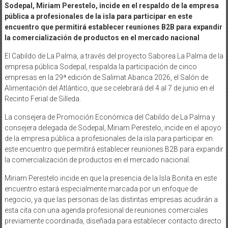
Sodepal, Miriam Perestelo, incide en el respaldo de la empresa
pública a profesionales de la isla para participar en este
encuentro que permitirá establecer reuniones B2B para expandir
la comercialización de productos en el mercado nacional
El Cabildo de La Palma, a través del proyecto Saborea La Palma de la
empresa pública Sodepal, respalda la participación de cinco
empresas en la 29ª edición de Salimat Abanca 2026, el Salón de
Alimentación del Atlántico, que se celebrará del 4 al 7 de junio en el
Recinto Ferial de Silleda.
La consejera de Promoción Económica del Cabildo de La Palma y
consejera delegada de Sodepal, Miriam Perestelo, incide en el apoyo
de la empresa pública a profesionales de la isla para participar en
este encuentro que permitirá establecer reuniones B2B para expandir
la comercialización de productos en el mercado nacional.
Miriam Perestelo incide en que la presencia de la Isla Bonita en este
encuentro estará especialmente marcada por un enfoque de
negocio, ya que las personas de las distintas empresas acudirán a
esta cita con una agenda profesional de reuniones comerciales
previamente coordinada, diseñada para establecer contacto directo