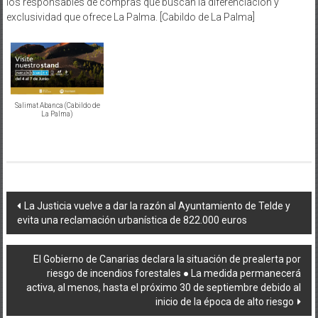
los responsables de compras que buscan la diferenciación y
exclusividad que ofrece La Palma. [Cabildo de La Palma]
Salimat Abanca (Cabildo de
La Palma)
Navegación
La Justicia vuelve a dar la razón al Ayuntamiento de Telde y
evita una reclamación urbanística de 822.000 euros
de
entradas
El Gobierno de Canarias declara la situación de prealerta por
riesgo de incendios forestales ●​ La medida permanecerá
activa, al menos, hasta el próximo 30 de septiembre debido al
inicio de la época de alto riesgo