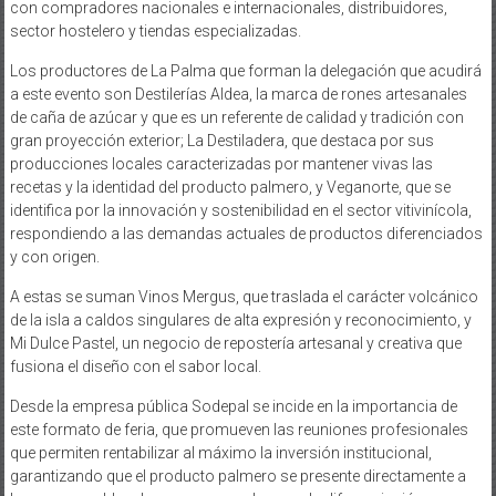
con compradores nacionales e internacionales, distribuidores,
sector hostelero y tiendas especializadas.
Los productores de La Palma que forman la delegación que acudirá
a este evento son Destilerías Aldea, la marca de rones artesanales
de caña de azúcar y que es un referente de calidad y tradición con
gran proyección exterior; La Destiladera, que destaca por sus
producciones locales caracterizadas por mantener vivas las
recetas y la identidad del producto palmero, y Veganorte, que se
identifica por la innovación y sostenibilidad en el sector vitivinícola,
respondiendo a las demandas actuales de productos diferenciados
y con origen.
A estas se suman Vinos Mergus, que traslada el carácter volcánico
de la isla a caldos singulares de alta expresión y reconocimiento, y
Mi Dulce Pastel, un negocio de repostería artesanal y creativa que
fusiona el diseño con el sabor local.
Desde la empresa pública Sodepal se incide en la importancia de
este formato de feria, que promueven las reuniones profesionales
que permiten rentabilizar al máximo la inversión institucional,
garantizando que el producto palmero se presente directamente a