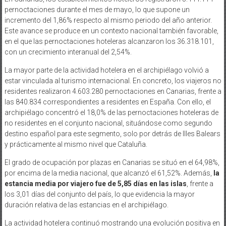
pernoctaciones durante el mes de mayo, lo que supone un
incremento del 1,86% respecto al mismo periodo del año anterior.
Este avance se produce en un contexto nacional también favorable,
en el que las pernoctaciones hoteleras alcanzaron los 36.318.101,
con un crecimiento interanual del 2,54%.
La mayor parte de la actividad hotelera en el archipiélago volvió a
estar vinculada al turismo internacional. En concreto, los viajeros no
residentes realizaron 4.603.280 pernoctaciones en Canarias, frente a
las 840.834 correspondientes a residentes en España. Con ello, el
archipiélago concentró el 18,0% de las pernoctaciones hoteleras de
no residentes en el conjunto nacional, situándose como segundo
destino español para este segmento, solo por detrás de Illes Balears
y prácticamente al mismo nivel que Cataluña.
El grado de ocupación por plazas en Canarias se situó en el 64,98%,
por encima de la media nacional, que alcanzó el 61,52%. Además,
la
estancia media por viajero fue de 5,85 días en las islas
, frente a
los 3,01 días del conjunto del país, lo que evidencia la mayor
duración relativa de las estancias en el archipiélago.
La actividad hotelera continuó mostrando una evolución positiva en