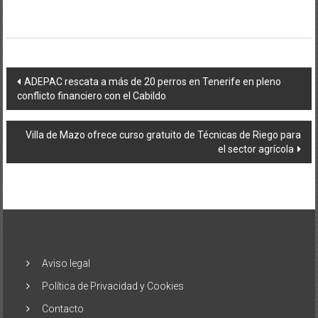
Navegación
ADEPAC rescata a más de 20 perros en Tenerife en pleno
conflicto financiero con el Cabildo
de
entradas
Villa de Mazo ofrece curso gratuito de Técnicas de Riego para
el sector agrícola
Aviso legal
Política de Privacidad y Cookies
Contacto