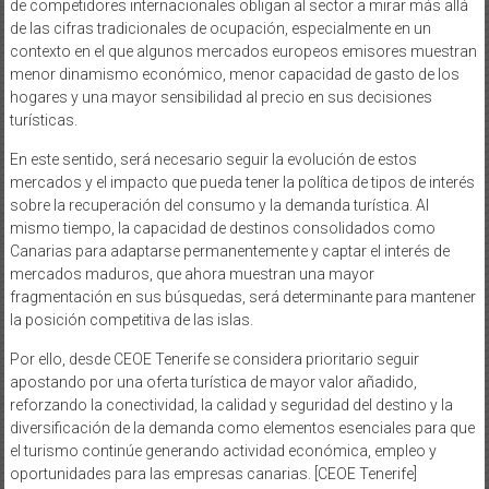
de competidores internacionales obligan al sector a mirar más allá
de las cifras tradicionales de ocupación, especialmente en un
contexto en el que algunos mercados europeos emisores muestran
menor dinamismo económico, menor capacidad de gasto de los
hogares y una mayor sensibilidad al precio en sus decisiones
turísticas.
En este sentido, será necesario seguir la evolución de estos
mercados y el impacto que pueda tener la política de tipos de interés
sobre la recuperación del consumo y la demanda turística. Al
mismo tiempo, la capacidad de destinos consolidados como
Canarias para adaptarse permanentemente y captar el interés de
mercados maduros, que ahora muestran una mayor
fragmentación en sus búsquedas, será determinante para mantener
la posición competitiva de las islas.
Por ello, desde CEOE Tenerife se considera prioritario seguir
apostando por una oferta turística de mayor valor añadido,
reforzando la conectividad, la calidad y seguridad del destino y la
diversificación de la demanda como elementos esenciales para que
el turismo continúe generando actividad económica, empleo y
oportunidades para las empresas canarias. [CEOE Tenerife]