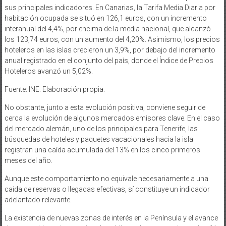
sus principales indicadores. En Canarias, la Tarifa Media Diaria por
habitación ocupada se situó en 126,1 euros, con un incremento
interanual del 4,4%, por encima de la media nacional, que alcanzó
los 123,74 euros, con un aumento del 4,20%. Asimismo, los precios
hoteleros en las islas crecieron un 3,9%, por debajo del incremento
anual registrado en el conjunto del país, donde el Índice de Precios
Hoteleros avanzó un 5,02%.
Fuente: INE. Elaboración propia.
No obstante, junto a esta evolución positiva, conviene seguir de
cerca la evolución de algunos mercados emisores clave. En el caso
del mercado alemán, uno de los principales para Tenerife, las
búsquedas de hoteles y paquetes vacacionales hacia la isla
registran una caída acumulada del 13% en los cinco primeros
meses del año.
Aunque este comportamiento no equivale necesariamente a una
caída de reservas o llegadas efectivas, sí constituye un indicador
adelantado relevante.
La existencia de nuevas zonas de interés en la Península y el avance