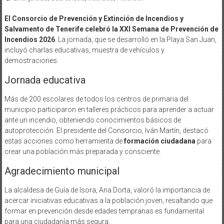
El Consorcio de Prevención y Extinción de Incendios y
Salvamento de Tenerife celebró la XXI Semana de Prevención de
Incendios 2026
. La jornada, que se desarrolló en la Playa San Juan,
incluyó charlas educativas, muestra de vehículos y
demostraciones.
Jornada educativa
Más de 200 escolares de todos los centros de primaria del
municipio participaron en talleres prácticos para aprender a actuar
ante un incendio, obteniendo conocimientos básicos de
autoprotección. El presidente del Consorcio, Iván Martín, destacó
estas acciones como herramienta de
formación ciudadana
para
crear una población más preparada y consciente.
Agradecimiento municipal
La alcaldesa de Guía de Isora, Ana Dorta, valoró la importancia de
acercar iniciativas educativas a la población joven, resaltando que
formar en prevención desde edades tempranas es fundamental
para una ciudadanía más segura.