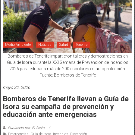
Medio Ambiente
Noticias
Salud
Tenerife
Bomberos de Tenerife impartieron talleres y demostraciones en
Guía de Isora durante la XXI Semana de Prevención de Incendios
2026 para educar a más de 200 escolares en autoprotección.
Fuente: Bomberos de Tenerife
mayo 22, 2026
Bomberos de Tenerife llevan a Guía de
Isora su campaña de prevención y
educación ante emergencias
Publicado por: El Alisio
Emergencias
,
Guía de Isora
,
Incendios
,
Prevención