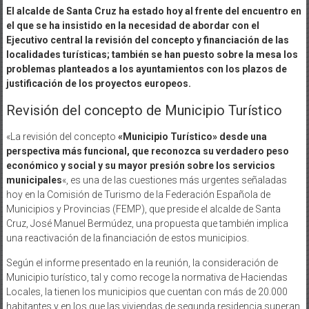
El alcalde de Santa Cruz ha estado hoy al frente del encuentro en
el que se ha insistido en la necesidad de abordar con el
Ejecutivo central la revisión del concepto y financiación de las
localidades turísticas; también se han puesto sobre la mesa los
problemas planteados a los ayuntamientos con los plazos de
justificación de los proyectos europeos.
Revisión del concepto de Municipio Turístico
«La revisión del concepto
«Municipio Turístico» desde una
perspectiva más funcional, que reconozca su verdadero peso
económico y social y su mayor presión sobre los servicios
municipales
«, es una de las cuestiones más urgentes señaladas
hoy en la Comisión de Turismo de la Federación Española de
Municipios y Provincias (FEMP), que preside el alcalde de Santa
Cruz, José Manuel Bermúdez, una propuesta que también implica
una reactivación de la financiación de estos municipios.
Según el informe presentado en la reunión, la consideración de
Municipio turístico, tal y como recoge la normativa de Haciendas
Locales, la tienen los municipios que cuentan con más de 20.000
habitantes y en los que las viviendas de segunda residencia superan