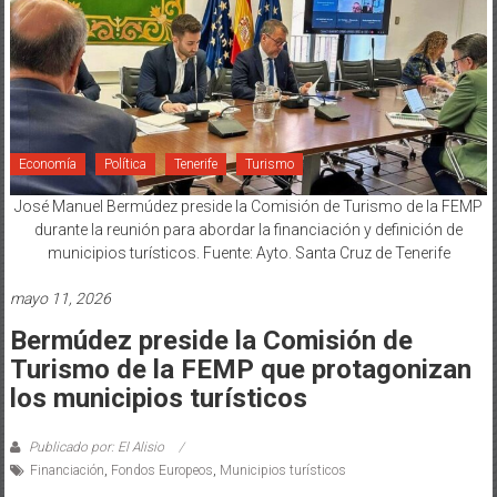
Economía
Política
Tenerife
Turismo
José Manuel Bermúdez preside la Comisión de Turismo de la FEMP
durante la reunión para abordar la financiación y definición de
municipios turísticos. Fuente: Ayto. Santa Cruz de Tenerife
mayo 11, 2026
Bermúdez preside la Comisión de
Turismo de la FEMP que protagonizan
los municipios turísticos
Publicado por: El Alisio
Financiación
,
Fondos Europeos
,
Municipios turísticos