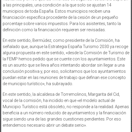
a las principales, una condición a la que solo se ajustan 14
municipios de toda España. Estos municipios reciben una
financiación específica procedente de la cesión de un pequeño
porcentaje sobre varios impuestos. Para los asistentes, tanto la
definición como la financiación requieren ser revisadas.
En este sentido, Bermúdez, como presidente de la Comisión, ha
señalado que, aunque la Estrategia España Turismo 2030 ya recoge
alguna propuesta en este sentido, «desde la Comisión de Turismo de
la FEMP hemos pedido que se cuente con los ayuntamientos. Este
es un asunto que se lleva años intentando abordar sin llegar a una
conclusión positiva y, por eso, solicitamos que los ayuntamientos
puedan estar en las reuniones de trabajo que definan ese concepto
de municipio turístico», ha subrayado.
En este sentido, la alcaldesa de Torremolinos, Margarita del Cid,
vocal de la comisión, ha incidido en que «el modelo actual de
Municipio Turístico está obsoleto, no responde a la realidad. Apenas
beneficia a un número reducido de ayuntamientos y la financiación
sigue siendo una de las grandes cuestiones pendientes. Por eso
entendemos necesario abrir un debate serio».