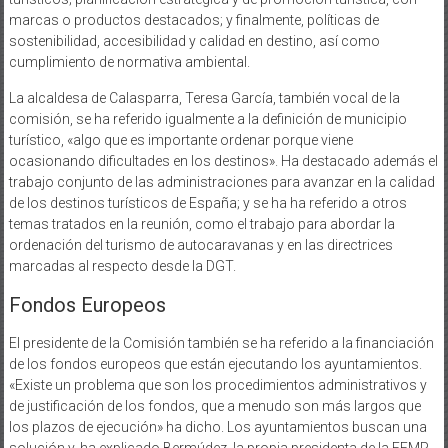
marcas o productos destacados; y finalmente, políticas de
sostenibilidad, accesibilidad y calidad en destino, así como
cumplimiento de normativa ambiental.
La alcaldesa de Calasparra, Teresa García, también vocal de la
comisión, se ha referido igualmente a la definición de municipio
turístico, «algo que es importante ordenar porque viene
ocasionando dificultades en los destinos». Ha destacado además el
trabajo conjunto de las administraciones para avanzar en la calidad
de los destinos turísticos de España; y se ha ha referido a otros
temas tratados en la reunión, como el trabajo para abordar la
ordenación del turismo de autocaravanas y en las directrices
marcadas al respecto desde la DGT.
Fondos Europeos
El presidente de la Comisión también se ha referido a la financiación
de los fondos europeos que están ejecutando los ayuntamientos.
«Existe un problema que son los procedimientos administrativos y
de justificación de los fondos, que a menudo son más largos que
los plazos de ejecución» ha dicho. Los ayuntamientos buscan una
solución y, ha explicado Bermúdez, la propia presidenta de la FEMP