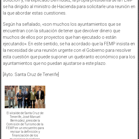
se ha dirigido al ministro de Hacienda para solicitarle una reunión en
la que abordar estas cuestiones.
Según ha señalado, «son muchos los ayuntamientos que se
encuentran con la situación de tener que devolver dinero que
muchos de ellos por proyectos que han ejecutado o están
ejecutando». En este sentido, se ha acordado que la FEMP insista en
la necesidad de una reunión urgente con el Gobierno para resolver
esta cuestión que puede suponer un quebranto económico para los
ayuntamientos que no puedan ajustarse a este plazo.
[Ayto. Santa Cruz de Tenerife]
El alcalde de Santa Cruz de
Tenerife, José Manuel
Bermúdez, preside la
Comisión de Turismo de la
FEMP en un encuentro para
revisar la definición y
financiación de los