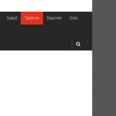
Salud
Turismo
Deporte
Ocio