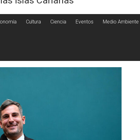
 las Islas Canarias
onomía
Cultura
Ciencia
Eventos
Medio Ambiente