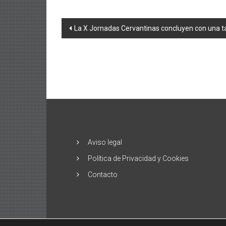
Navegación
La X Jornadas Cervantinas concluyen con una ta
de
entradas
Aviso legal
Política de Privacidad y Cookies
Contacto