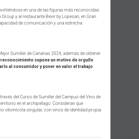
nvirtiéndose en una de las figuras más reconocidas
 Group y al restaurante Bevir by Lopesan, en Gran
a capacidad de comunicación y una estrecha
Mejor Sumiller de Canarias 2024, además de obtener
e reconocimiento supone un motivo de orgullo
rcarlo al consumidor y poner en valor el trabajo
través del Curso de Sumiller del Campus del Vino de
 territorio en el archipiélago. Consideran que
vitivinícola singular, con vinos de identidad propia