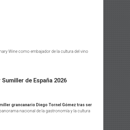
anary Wine como embajador de la cultura del vino
or Sumiller de España 2026
sumiller grancanario Diego Tornel Gómez tras ser
 panorama nacional de la gastronomía y la cultura