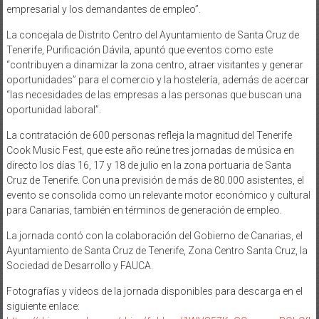
empresarial y los demandantes de empleo”.
La concejala de Distrito Centro del Ayuntamiento de Santa Cruz de
Tenerife, Purificación Dávila, apuntó que eventos como este
“contribuyen a dinamizar la zona centro, atraer visitantes y generar
oportunidades” para el comercio y la hostelería, además de acercar
“las necesidades de las empresas a las personas que buscan una
oportunidad laboral”.
La contratación de 600 personas refleja la magnitud del Tenerife
Cook Music Fest, que este año reúne tres jornadas de música en
directo los días 16, 17 y 18 de julio en la zona portuaria de Santa
Cruz de Tenerife. Con una previsión de más de 80.000 asistentes, el
evento se consolida como un relevante motor económico y cultural
para Canarias, también en términos de generación de empleo.
La jornada contó con la colaboración del Gobierno de Canarias, el
Ayuntamiento de Santa Cruz de Tenerife, Zona Centro Santa Cruz, la
Sociedad de Desarrollo y FAUCA.
Fotografías y vídeos de la jornada disponibles para descarga en el
siguiente enlace: