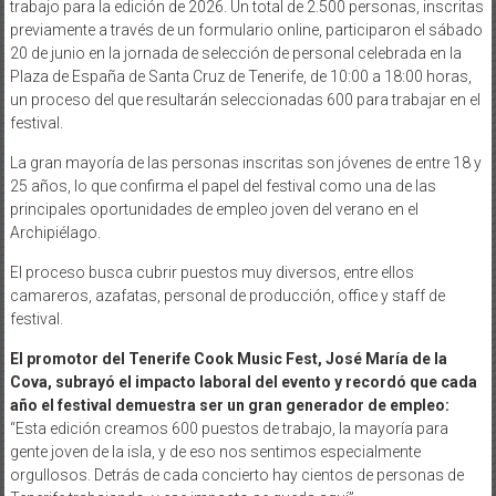
trabajo para la edición de 2026. Un total de 2.500 personas, inscritas
previamente a través de un formulario online, participaron el sábado
20 de junio en la jornada de selección de personal celebrada en la
Plaza de España de Santa Cruz de Tenerife, de 10:00 a 18:00 horas,
un proceso del que resultarán seleccionadas 600 para trabajar en el
festival.
La gran mayoría de las personas inscritas son jóvenes de entre 18 y
25 años, lo que confirma el papel del festival como una de las
principales oportunidades de empleo joven del verano en el
Archipiélago.
El proceso busca cubrir puestos muy diversos, entre ellos
camareros, azafatas, personal de producción, office y staff de
festival.
El promotor del Tenerife Cook Music Fest, José María de la
Cova, subrayó el impacto laboral del evento y recordó que cada
año el festival demuestra ser un gran generador de empleo:
“Esta edición creamos 600 puestos de trabajo, la mayoría para
gente joven de la isla, y de eso nos sentimos especialmente
orgullosos. Detrás de cada concierto hay cientos de personas de