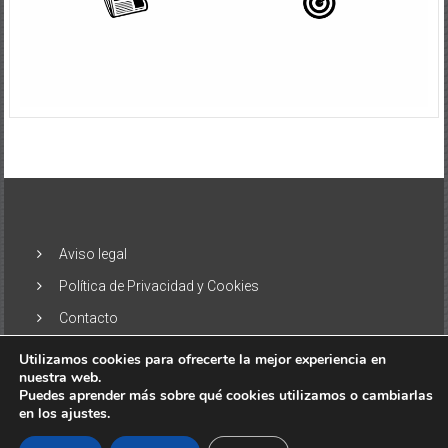
Aviso legal
Política de Privacidad y Cookies
Contacto
Utilizamos cookies para ofrecerte la mejor experiencia en
nuestra web.
Puedes aprender más sobre qué cookies utilizamos o cambiarlas
en los ajustes.
Copyright © 2026
El Alisio – Noticias de las Islas Canarias
. Todos
los derechos reservados. Tema:
ColorNews
por ThemeGrill.